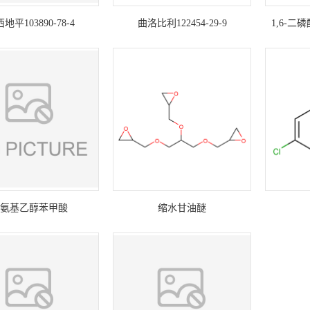
地平103890-78-4
曲洛比利122454-29-9
1,6-
2-氨基乙醇苯甲酸
缩水甘油醚