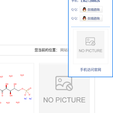
手机：
13627208026
Q Q：
Q Q：
您当前的位置：
网站首页
>
产品展厅
手机访问官网