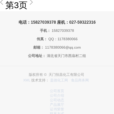
第3页
电话：15827039378 座机：027-59322316
手机：
15827039378
传真：
QQ：1178380066
邮箱：
1178380066@qq.com
公司地址：
湖北省天门市西庙村二组
版权所有 © 天门恒昌化工有限公司
XML
技术支持：
盖德化工网
食品商务网
公司首页
公司介绍
公司动态
产品展厅
证书荣誉
联系方式