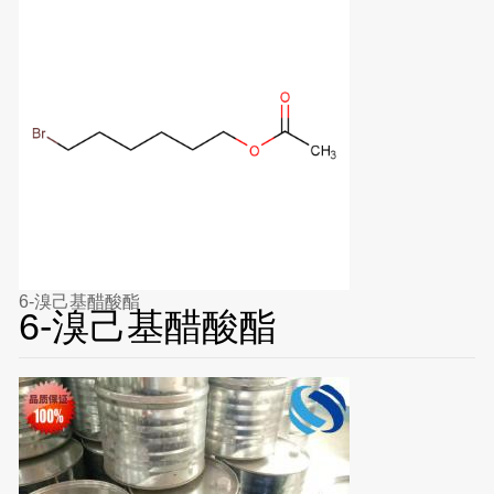
6-溴己基醋酸酯
6-溴己基醋酸酯