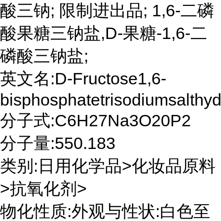
酸三钠; 限制进出品; 1,6-二磷
酸果糖三钠盐,D-果糖-1,6-二
磷酸三钠盐;
英文名:D-Fructose1,6-
bisphosphatetrisodiumsalthyd
分子式:C6H27Na3O20P2
分子量:550.183
类别:日用化学品>化妆品原料
>抗氧化剂>
物化性质:外观与性状:白色至