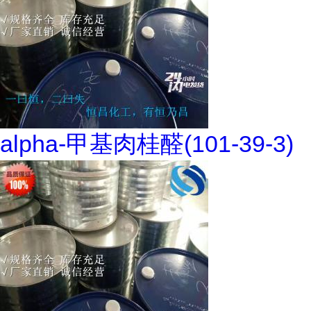
alpha-甲基肉桂醛(101-39-3)