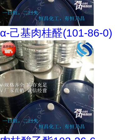
α-己基肉桂醛(101-86-0)