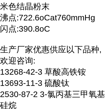
米色结晶粉末
沸点:722.6oCat760mmHg
闪点:390.8oC
生产厂家优惠供应以下品种,
欢迎咨询:
13268-42-3 草酸高铁铵
13693-11-3 硫酸钛
2530-87-2 3-氯丙基三甲氧基
硅烷