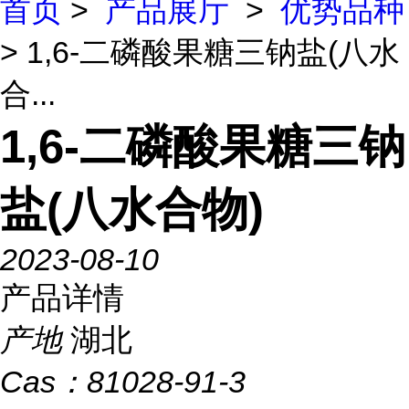
首页
>
产品展厅
>
优势品种
> 1,6-二磷酸果糖三钠盐(八水
合...
1,6-二磷酸果糖三钠
盐(八水合物)
2023-08-10
产品详情
产地
湖北
Cas：
81028-91-3