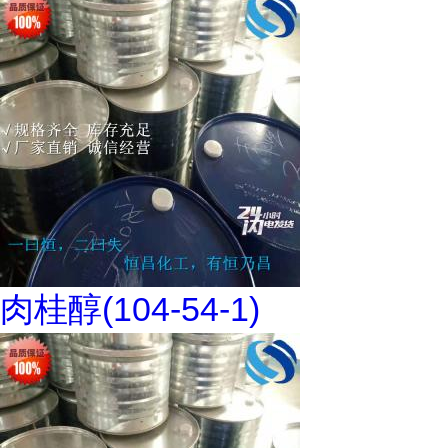
肉桂醇(104-54-1)