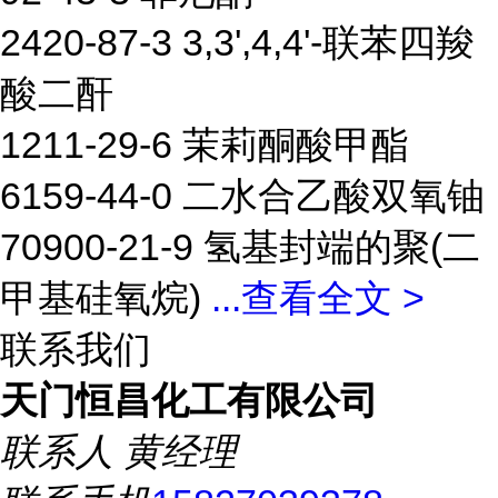
2420-87-3 3,3',4,4'-联苯四羧
酸二酐
1211-29-6 茉莉酮酸甲酯
6159-44-0 二水合乙酸双氧铀
70900-21-9 氢基封端的聚(二
甲基硅氧烷)
...
查看全文 >
联系我们
天门恒昌化工有限公司
联系人
黄经理