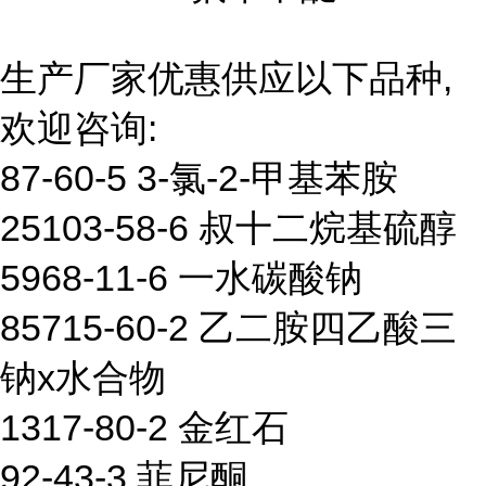
生产厂家优惠供应以下品种,
欢迎咨询:
87-60-5 3-氯-2-甲基苯胺
25103-58-6 叔十二烷基硫醇
5968-11-6 一水碳酸钠
85715-60-2 乙二胺四乙酸三
钠x水合物
1317-80-2 金红石
92-43-3 菲尼酮