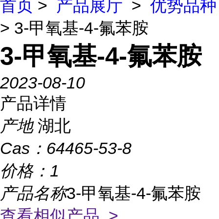
首页
>
产品展厅
>
优势品种
> 3-甲氧基-4-氟苯胺
3-甲氧基-4-氟苯胺
2023-08-10
产品详情
产地
湖北
Cas：
64465-53-8
价格：
1
产品名称
3-甲氧基-4-氟苯胺
查看相似产品 >