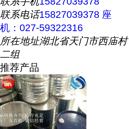
联系手机
15827039378
联系电话
15827039378 座
机：027-59322316
所在地址
湖北省天门市西庙村
二组
推荐产品