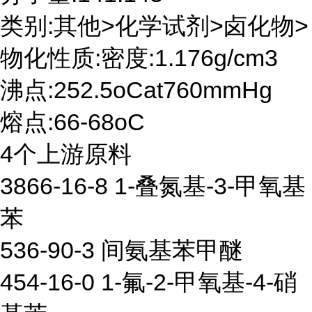
类别:其他>化学试剂>卤化物>
物化性质:密度:1.176g/cm3
沸点:252.5oCat760mmHg
熔点:66-68oC
4个上游原料
3866-16-8 1-叠氮基-3-甲氧基
苯
536-90-3 间氨基苯甲醚
454-16-0 1-氟-2-甲氧基-4-硝