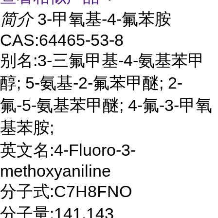
简介
3-甲氧基-4-氟苯胺
CAS:64465-53-8
别名:3-三氟甲基-4-氨基苯甲
醇; 5-氨基-2-氟苯甲醚; 2-
氟-5-氨基苯甲醚; 4-氟-3-甲氧
基苯胺;
英文名:4-Fluoro-3-
methoxyaniline
分子式:C7H8FNO
分子量:141.143