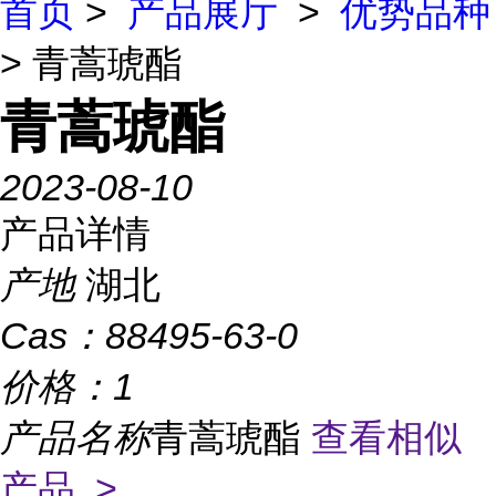
首页
>
产品展厅
>
优势品种
> 青蒿琥酯
青蒿琥酯
2023-08-10
产品详情
产地
湖北
Cas：
88495-63-0
价格：
1
产品名称
青蒿琥酯
查看相似
产品 >