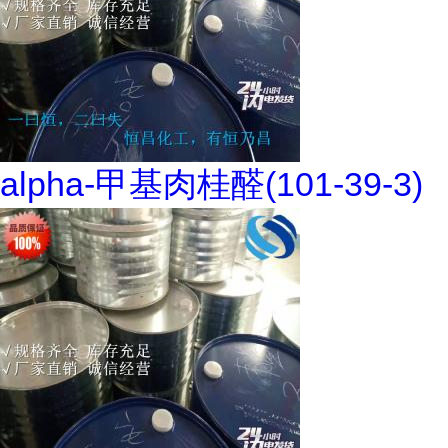
alpha-甲基肉桂醛(101-39-3)