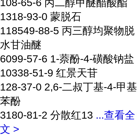
108-65-6 丙二醇甲醚醋酸酯
1318-93-0 蒙脱石
118549-88-5 丙三醇均聚物脱
水甘油醚
6099-57-6 1-萘酚-4-磺酸钠盐
10338-51-9 红景天苷
128-37-0 2,6-二叔丁基-4-甲基
苯酚
3180-81-2 分散红13
...
查看全
文 >