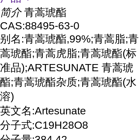
简介
青蒿琥酯
CAS:88495-63-0
别名:青蒿琥酯,99%;青蒿脂;青
蒿琥酯;青蒿虎脂;青蒿琥酯(标
准品);ARTESUNATE 青蒿琥
酯;青蒿琥酯杂质;青蒿琥酯(水
溶)
英文名:Artesunate
分子式:C19H28O8
分子量:384.42