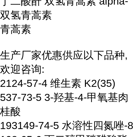
丁二酸酐 双氢青蒿素 alpha-
双氢青蒿素
青蒿素
生产厂家优惠供应以下品种,
欢迎咨询:
2124-57-4 维生素 K2(35)
537-73-5 3-羟基-4-甲氧基肉
桂酸
193149-74-5 水溶性四氮唑-8