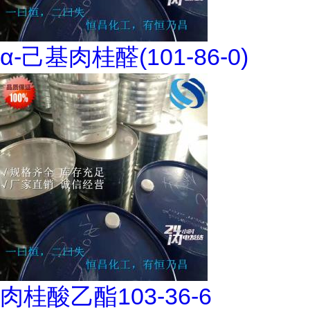
α-己基肉桂醛(101-86-0)
肉桂酸乙酯103-36-6