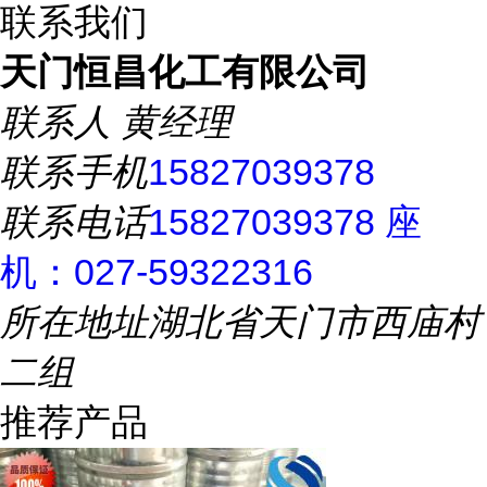
联系我们
天门恒昌化工有限公司
联系人
黄经理
联系手机
15827039378
联系电话
15827039378 座
机：027-59322316
所在地址
湖北省天门市西庙村
二组
推荐产品