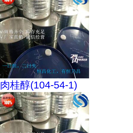
肉桂醇(104-54-1)