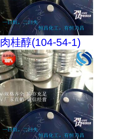
肉桂醇(104-54-1)