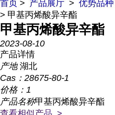
首页
>
产品展厅
>
优势品种
> 甲基丙烯酸异辛酯
甲基丙烯酸异辛酯
2023-08-10
产品详情
产地
湖北
Cas：
28675-80-1
价格：
1
产品名称
甲基丙烯酸异辛酯
查看相似产品 >