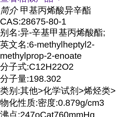
简介
甲基丙烯酸异辛酯
CAS:28675-80-1
别名:异-辛基甲基丙烯酸酯;
英文名:6-methylheptyl2-
methylprop-2-enoate
分子式:C12H22O2
分子量:198.302
类别:其他>化学试剂>烯烃类>
物化性质:密度:0.879g/cm3
沸点:247oCat760mmHg