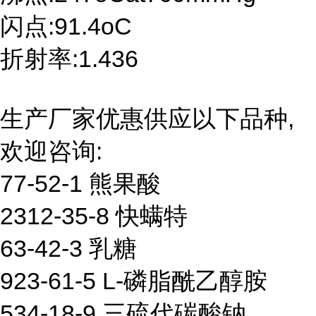
闪点:91.4oC
折射率:1.436
生产厂家优惠供应以下品种,
欢迎咨询:
77-52-1 熊果酸
2312-35-8 快螨特
63-42-3 乳糖
923-61-5 L-磷脂酰乙醇胺
534-18-9 三硫代碳酸钠