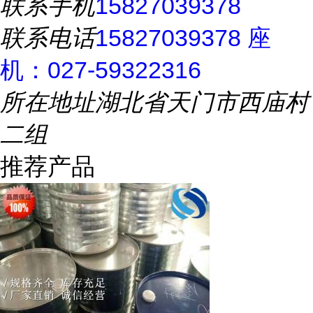
联系手机
15827039378
联系电话
15827039378 座
机：027-59322316
所在地址
湖北省天门市西庙村
二组
推荐产品