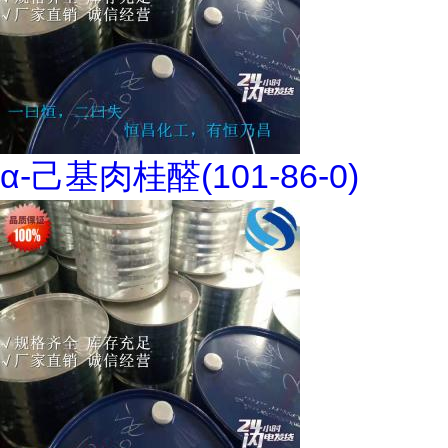
α-己基肉桂醛(101-86-0)