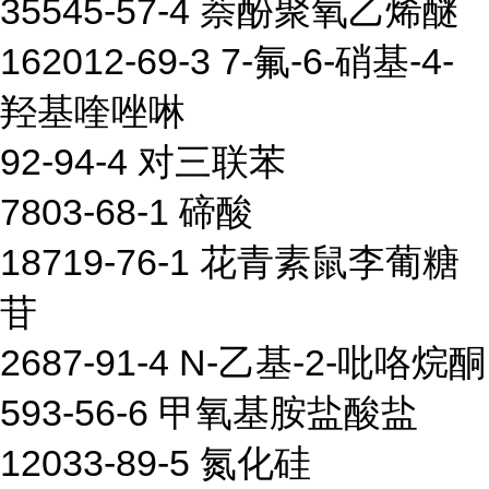
35545-57-4 萘酚聚氧乙烯醚
162012-69-3 7-氟-6-硝基-4-
羟基喹唑啉
92-94-4 对三联苯
7803-68-1 碲酸
18719-76-1 花青素鼠李葡糖
苷
2687-91-4 N-乙基-2-吡咯烷酮
593-56-6 甲氧基胺盐酸盐
12033-89-5 氮化硅