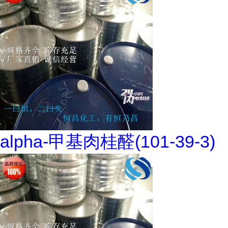
alpha-甲基肉桂醛(101-39-3)