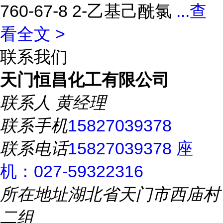
760-67-8 2-乙基己酰氯
...
查
看全文 >
联系我们
天门恒昌化工有限公司
联系人
黄经理
联系手机
15827039378
联系电话
15827039378 座
机：027-59322316
所在地址
湖北省天门市西庙村
二组