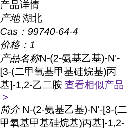
产品详情
产地
湖北
Cas：
99740-64-4
价格：
1
产品名称
N-(2-氨基乙基)-N'-
[3-(二甲氧基甲基硅烷基)丙
基]-1,2-乙二胺
查看相似产品
>
简介
N-(2-氨基乙基)-N'-[3-(二
甲氧基甲基硅烷基)丙基]-1,2-