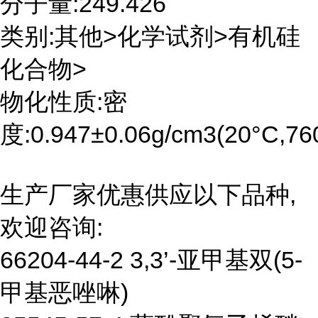
分子量:249.426
类别:其他>化学试剂>有机硅
化合物>
物化性质:密
度:0.947±0.06g/cm3(20°C,7
生产厂家优惠供应以下品种,
欢迎咨询:
66204-44-2 3,3’-亚甲基双(5-
甲基恶唑啉)