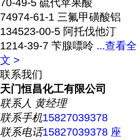
70-49-5 硫代苹果酸
74974-61-1 三氟甲磺酸铝
134523-00-5 阿托伐他汀
1214-39-7 苄腺嘌呤
...
查看全
文 >
联系我们
天门恒昌化工有限公司
联系人
黄经理
联系手机
15827039378
联系电话
15827039378 座