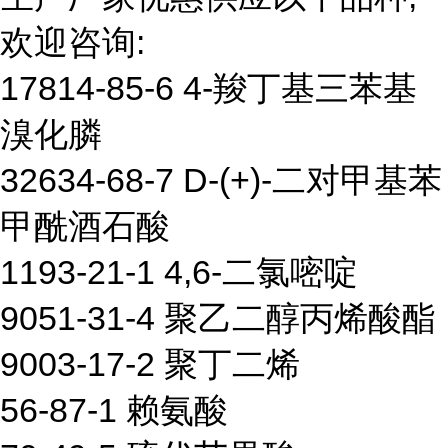
欢迎咨询:
17814-85-6 4-羧丁基三苯基
溴化膦
32634-68-7 D-(+)-二对甲基苯
甲酰酒石酸
1193-21-1 4,6-二氯嘧啶
9051-31-4 聚乙二醇丙烯酸酯
9003-17-2 聚丁二烯
56-87-1 赖氨酸