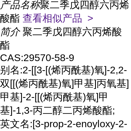
产品名称
聚二季戊四醇六丙烯
酸酯
查看相似产品 >
简介
聚二季戊四醇六丙烯酸
酯
CAS:29570-58-9
别名:2-[[3-[(烯丙酰基)氧]-2,2-
双[[(烯丙酰基)氧]甲基]丙氧基]
甲基]-2-[[(烯丙酰基)氧]甲
基]-1,3-丙二醇二丙烯酸酯;
英文名:[3-prop-2-enoyloxy-2-