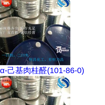
α-己基肉桂醛(101-86-0)