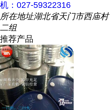
机：027-59322316
所在地址
湖北省天门市西庙村
二组
推荐产品