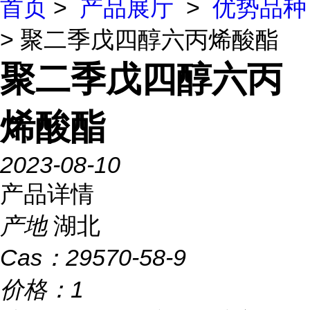
首页
>
产品展厅
>
优势品种
> 聚二季戊四醇六丙烯酸酯
聚二季戊四醇六丙
烯酸酯
2023-08-10
产品详情
产地
湖北
Cas：
29570-58-9
价格：
1