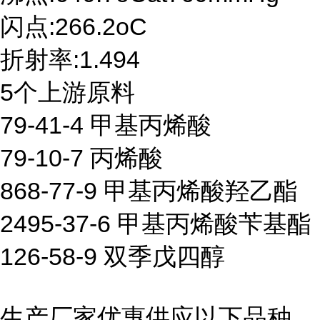
闪点:266.2oC
折射率:1.494
5个上游原料
79-41-4 甲基丙烯酸
79-10-7 丙烯酸
868-77-9 甲基丙烯酸羟乙酯
2495-37-6 甲基丙烯酸苄基酯
126-58-9 双季戊四醇
生产厂家优惠供应以下品种,