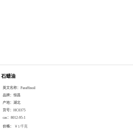
石蜡油
英文名称：
Paraffinoil
品牌：
恒昌
产地：
湖北
货号：
HC0375
cas：
8012-95-1
价格：
￥1/千克