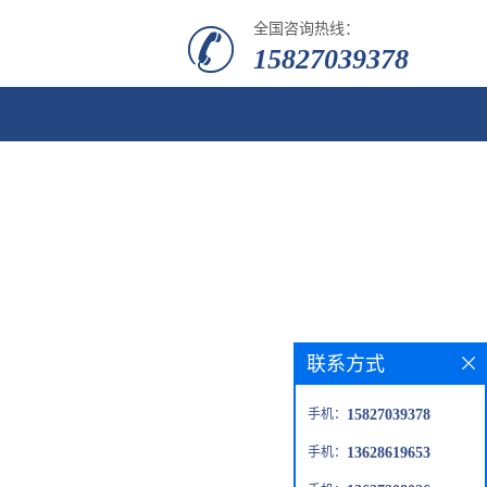
全国咨询热线：
15827039378
联系方式
手机：
15827039378
手机：
13628619653