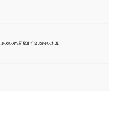
TROSCOPY;矿物油 符合USP/FCC标准