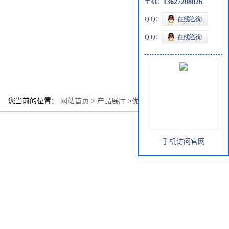
手机：
13627208026
Q Q：
Q Q：
您当前的位置：
网站首页
>
产品展厅
>
优势品种
>
石蜡油
手机访问官网