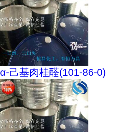
α-己基肉桂醛(101-86-0)