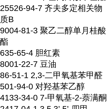
25526-94-7 齐夫多定相关物
质B
9004-81-3 聚乙二醇单月桂酸
酯
635-65-4 胆红素
8001-22-7 豆油
86-51-1 2,3-二甲氧基苯甲醛
501-94-0 对羟基苯乙醇
4133-34-0 7-甲氧基-2-萘满酮
2417-04-1 3,5,3’,5’-四甲