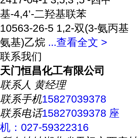
基-4,4’-二羟基联苯
10563-26-5 1,2-双(3-氨丙基
氨基)乙烷
...
查看全文 >
联系我们
天门恒昌化工有限公司
联系人
黄经理
联系手机
15827039378
联系电话
15827039378 座
机：027-59322316