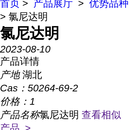
首页
>
产品展厅
>
优势品种
> 氯尼达明
氯尼达明
2023-08-10
产品详情
产地
湖北
Cas：
50264-69-2
价格：
1
产品名称
氯尼达明
查看相似
产品 >