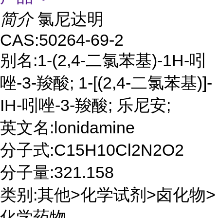
简介
氯尼达明
CAS:50264-69-2
别名:1-(2,4-二氯苯基)-1H-吲
唑-3-羧酸; 1-[(2,4-二氯苯基)]-
IH-吲唑-3-羧酸; 乐尼安;
英文名:lonidamine
分子式:C15H10Cl2N2O2
分子量:321.158
类别:其他>化学试剂>卤化物>
化学药物