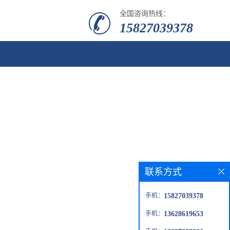
全国咨询热线：
15827039378
联系方式
手机：
15827039378
手机：
13628619653