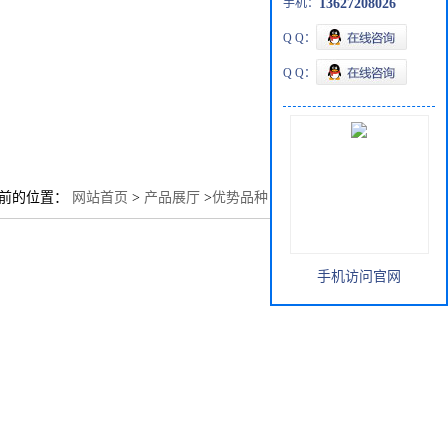
手机：
13627208026
Q Q：
Q Q：
前的位置：
网站首页
>
产品展厅
>
优势品种
>
焦磷酸钠 二元
手机访问官网