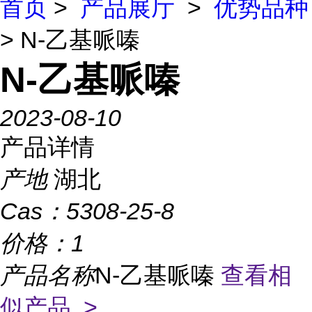
首页
>
产品展厅
>
优势品种
> N-乙基哌嗪
N-乙基哌嗪
2023-08-10
产品详情
产地
湖北
Cas：
5308-25-8
价格：
1
产品名称
N-乙基哌嗪
查看相
似产品 >