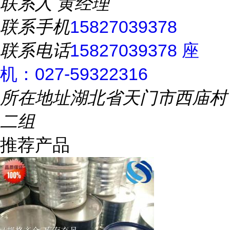
联系人
黄经理
联系手机
15827039378
联系电话
15827039378 座
机：027-59322316
所在地址
湖北省天门市西庙村
二组
推荐产品