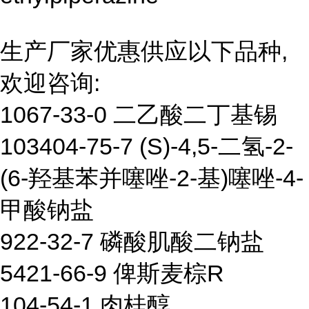
生产厂家优惠供应以下品种,
欢迎咨询:
1067-33-0 二乙酸二丁基锡
103404-75-7 (S)-4,5-二氢-2-
(6-羟基苯并噻唑-2-基)噻唑-4-
甲酸钠盐
922-32-7 磷酸肌酸二钠盐
5421-66-9 俾斯麦棕R
104-54-1 肉桂醇