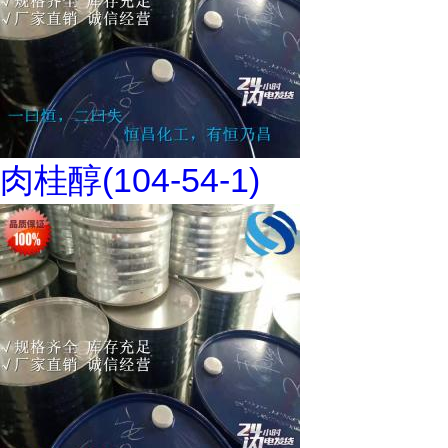
肉桂醇(104-54-1)