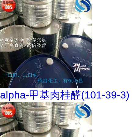
alpha-甲基肉桂醛(101-39-3)