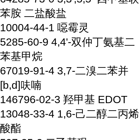
苯胺 二盐酸盐
10004-44-1 噁霉灵
5285-60-9 4,4'-双仲丁氨基二
苯基甲烷
67019-91-4 3,7-二溴二苯并
[b,d]呋喃
146796-02-3 羟甲基 EDOT
13048-33-4 1,6-己二醇二丙烯
酸酯