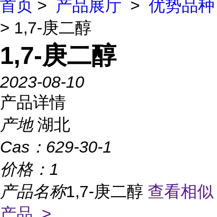
首页
>
产品展厅
>
优势品种
> 1,7-庚二醇
1,7-庚二醇
2023-08-10
产品详情
产地
湖北
Cas：
629-30-1
价格：
1
产品名称
1,7-庚二醇
查看相似
产品 >