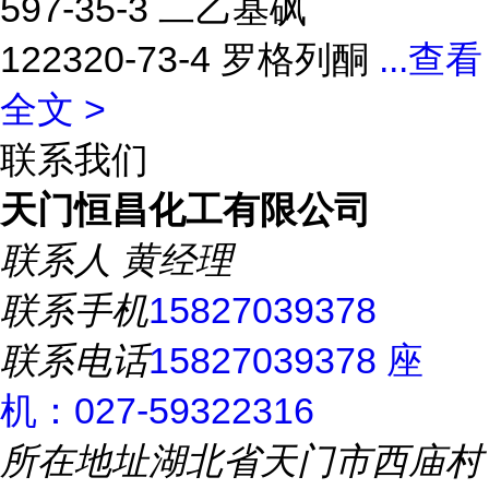
597-35-3 二乙基砜
122320-73-4 罗格列酮
...
查看
全文 >
联系我们
天门恒昌化工有限公司
联系人
黄经理
联系手机
15827039378
联系电话
15827039378 座
机：027-59322316
所在地址
湖北省天门市西庙村