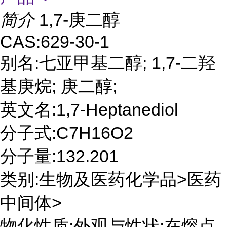
简介
1,7-庚二醇
CAS:629-30-1
别名:七亚甲基二醇; 1,7-二羟
基庚烷; 庚二醇;
英文名:1,7-Heptanediol
分子式:C7H16O2
分子量:132.201
类别:生物及医药化学品>医药
中间体>
物化性质:外观与性状:在熔点