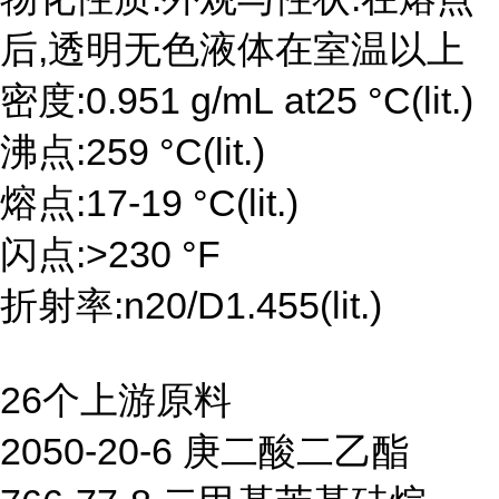
后,透明无色液体在室温以上
密度:0.951 g/mL at25 °C(lit.)
沸点:259 °C(lit.)
熔点:17-19 °C(lit.)
闪点:>230 °F
折射率:n20/D1.455(lit.)
26个上游原料
2050-20-6 庚二酸二乙酯