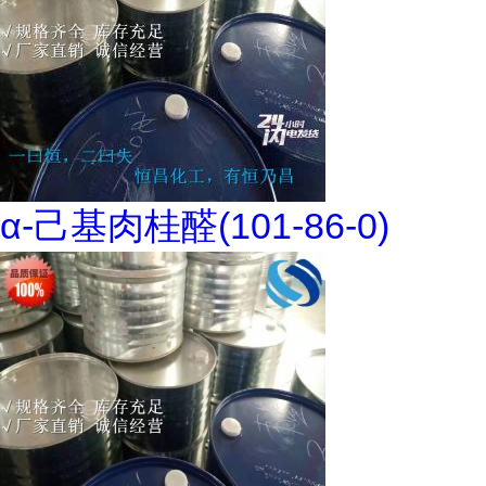
α-己基肉桂醛(101-86-0)