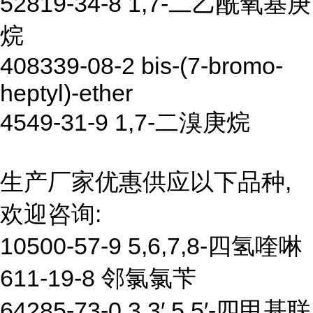
52819-34-8 1,7-二乙酰氧基庚
烷
408339-08-2 bis-(7-bromo-
heptyl)-ether
4549-31-9 1,7-二溴庚烷
生产厂家优惠供应以下品种,
欢迎咨询:
10500-57-9 5,6,7,8-四氢喹啉
611-19-8 邻氯氯苄
64285-73-0 3,3′,5,5′-四甲基联