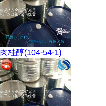
肉桂醇(104-54-1)