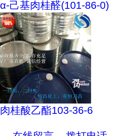
α-己基肉桂醛(101-86-0)
肉桂酸乙酯103-36-6