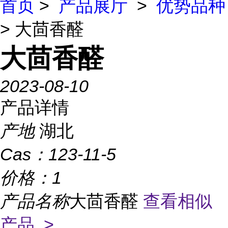
首页
>
产品展厅
>
优势品种
> 大茴香醛
大茴香醛
2023-08-10
产品详情
产地
湖北
Cas：
123-11-5
价格：
1
产品名称
大茴香醛
查看相似
产品 >