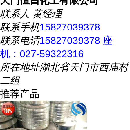
天门恒昌化工有限公司
联系人
黄经理
联系手机
15827039378
联系电话
15827039378 座
机：027-59322316
所在地址
湖北省天门市西庙村
二组
推荐产品