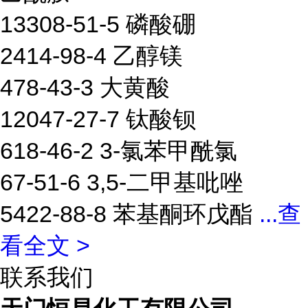
13308-51-5 磷酸硼
2414-98-4 乙醇镁
478-43-3 大黄酸
12047-27-7 钛酸钡
618-46-2 3-氯苯甲酰氯
67-51-6 3,5-二甲基吡唑
5422-88-8 苯基酮环戊酯
...
查
看全文 >
联系我们