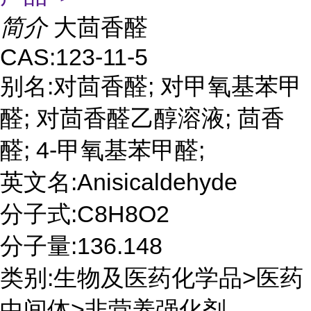
简介
大茴香醛
CAS:123-11-5
别名:对茴香醛; 对甲氧基苯甲
醛; 对茴香醛乙醇溶液; 茴香
醛; 4-甲氧基苯甲醛;
英文名:Anisicaldehyde
分子式:C8H8O2
分子量:136.148
类别:生物及医药化学品>医药
中间体>非营养强化剂