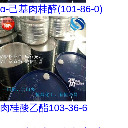
α-己基肉桂醛(101-86-0)
肉桂酸乙酯103-36-6