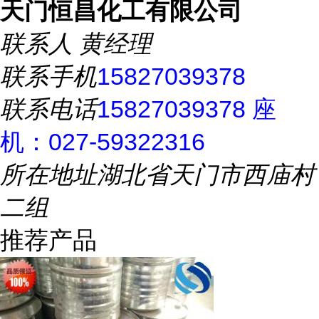
天门恒昌化工有限公司
联系人
黄经理
联系手机
15827039378
联系电话
15827039378 座
机：027-59322316
所在地址
湖北省天门市西庙村
二组
推荐产品