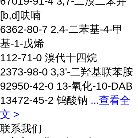
67019-91-4 3,7-二溴二苯并
[b,d]呋喃
6362-80-7 2,4-二苯基-4-甲
基-1-戊烯
112-71-0 溴代十四烷
2373-98-0 3,3'-二羟基联苯胺
92950-42-0 13-氧化-10-DAB
13472-45-2 钨酸钠
...
查看全
文 >
联系我们