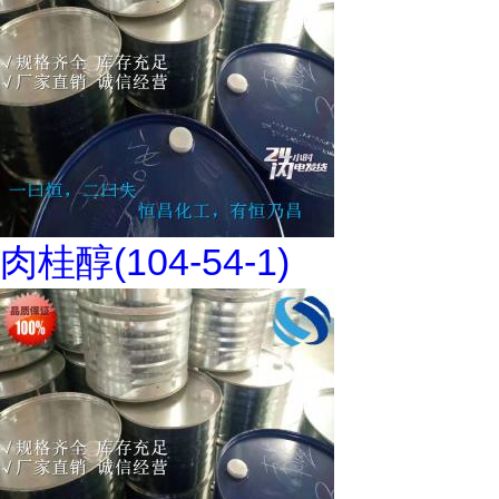
肉桂醇(104-54-1)