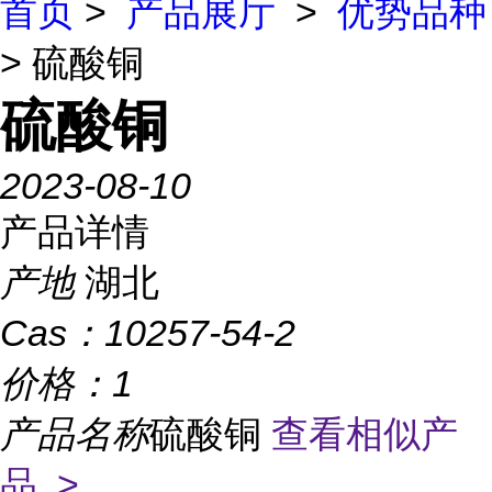
首页
>
产品展厅
>
优势品种
> 硫酸铜
硫酸铜
2023-08-10
产品详情
产地
湖北
Cas：
10257-54-2
价格：
1
产品名称
硫酸铜
查看相似产
品 >