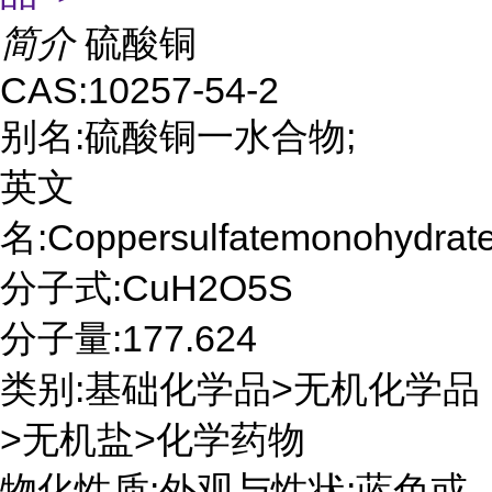
简介
硫酸铜
CAS:10257-54-2
别名:硫酸铜一水合物;
英文
名:Coppersulfatemonohydrat
分子式:CuH2O5S
分子量:177.624
类别:基础化学品>无机化学品
>无机盐>化学药物
物化性质:外观与性状:蓝色或