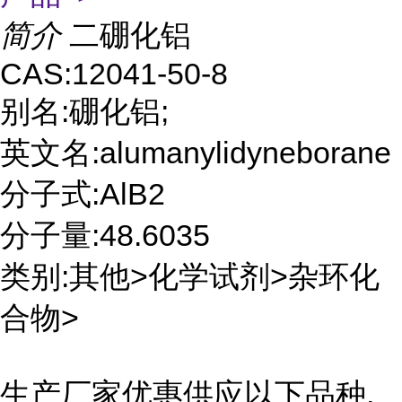
简介
二硼化铝
CAS:12041-50-8
别名:硼化铝;
英文名:alumanylidyneborane
分子式:AlB2
分子量:48.6035
类别:其他>化学试剂>杂环化
合物>
生产厂家优惠供应以下品种,