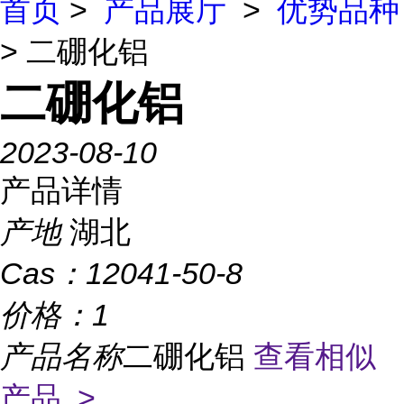
首页
>
产品展厅
>
优势品种
> 二硼化铝
二硼化铝
2023-08-10
产品详情
产地
湖北
Cas：
12041-50-8
价格：
1
产品名称
二硼化铝
查看相似
产品 >