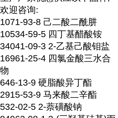
欢迎咨询:
1071-93-8 己二酸二酰肼
10534-59-5 四丁基醋酸铵
34041-09-3 2-乙基己酸钼盐
16961-25-4 四氯金酸三水合
物
646-13-9 硬脂酸异丁酯
2915-53-9 马来酸二辛酯
532-02-5 2-萘磺酸钠