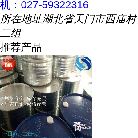
机：027-59322316
所在地址
湖北省天门市西庙村
二组
推荐产品