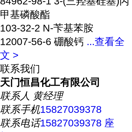
84962-98-1 3-(三羟基硅基)丙
甲基磷酸酯
103-32-2 N-苄基苯胺
12007-56-6 硼酸钙
...
查看全
文 >
联系我们
天门恒昌化工有限公司
联系人
黄经理
联系手机
15827039378
联系电话
15827039378 座