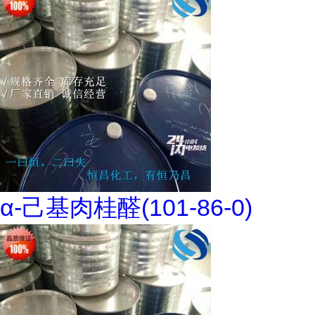
α-己基肉桂醛(101-86-0)