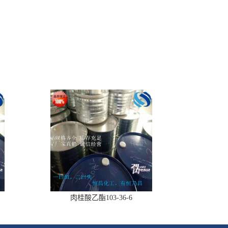
肉桂酸乙酯103-36-6