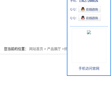
手机：
13627208026
Q Q：
Q Q：
您当前的位置：
网站首页
>
产品展厅
>
优势品种
>
血根碱
手机访问官网