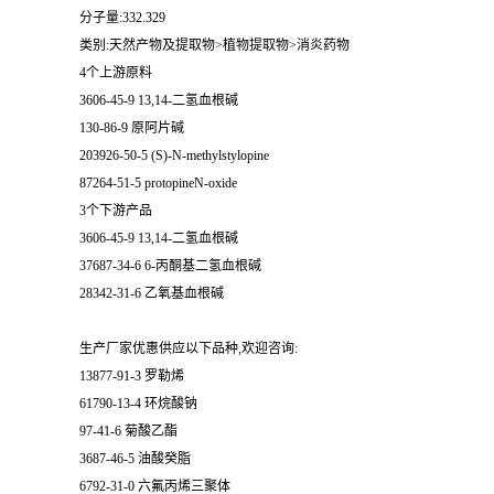
分子量:332.329
类别:天然产物及提取物>植物提取物>消炎药物
4个上游原料
3606-45-9 13,14-二氢血根碱
130-86-9 原阿片碱
203926-50-5 (S)-N-methylstylopine
87264-51-5 protopineN-oxide
3个下游产品
3606-45-9 13,14-二氢血根碱
37687-34-6 6-丙酮基二氢血根碱
28342-31-6 乙氧基血根碱
生产厂家优惠供应以下品种,欢迎咨询:
13877-91-3 罗勒烯
61790-13-4 环烷酸钠
97-41-6 菊酸乙酯
3687-46-5 油酸癸脂
6792-31-0 六氟丙烯三聚体