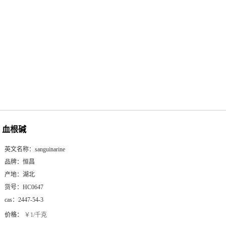
血根碱
英文名称：
sanguinarine
品牌：
恒昌
产地：
湖北
货号：
HC0647
cas：
2447-54-3
价格：
￥1/千克