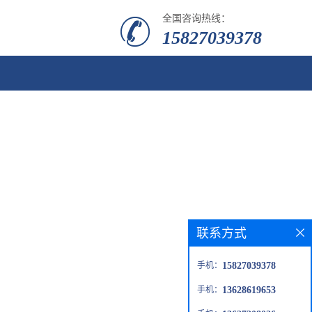
全国咨询热线：
15827039378
联系方式
手机：
15827039378
手机：
13628619653