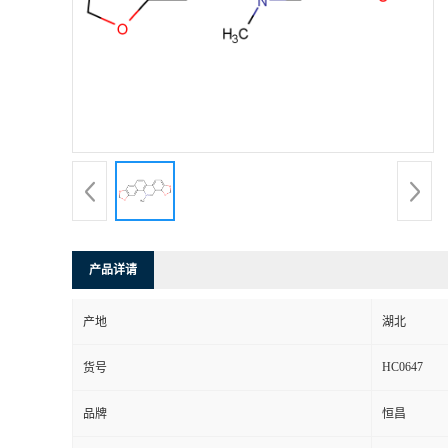
产品详请
产地
湖北
HC0647
货号
品牌
恒昌