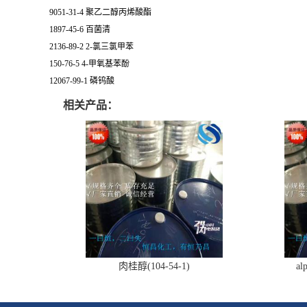
9051-31-4 聚乙二醇丙烯酸酯
1897-45-6 百菌清
2136-89-2 2-氯三氯甲苯
150-76-5 4-甲氧基苯酚
12067-99-1 磷钨酸
相关产品：
肉桂醇(104-54-1)
al