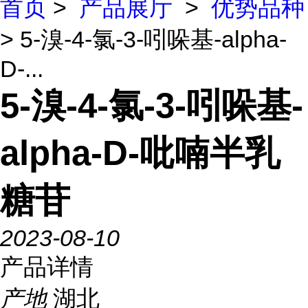
首页
>
产品展厅
>
优势品种
> 5-溴-4-氯-3-吲哚基-alpha-
D-...
5-溴-4-氯-3-吲哚基-
alpha-D-吡喃半乳
糖苷
2023-08-10
产品详情
产地
湖北