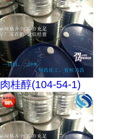
肉桂醇(104-54-1)