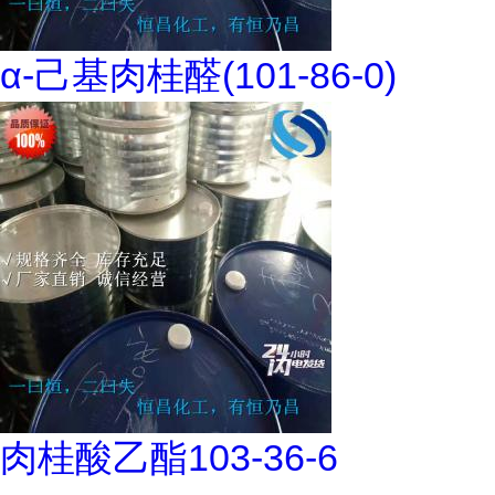
α-己基肉桂醛(101-86-0)
肉桂酸乙酯103-36-6