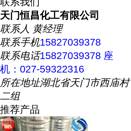
联系我们
天门恒昌化工有限公司
联系人
黄经理
联系手机
15827039378
联系电话
15827039378 座
机：027-59322316
所在地址
湖北省天门市西庙村
二组
推荐产品