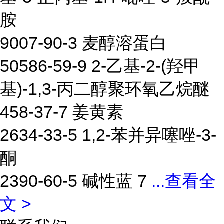
胺
9007-90-3 麦醇溶蛋白
50586-59-9 2-乙基-2-(羟甲
基)-1,3-丙二醇聚环氧乙烷醚
458-37-7 姜黄素
2634-33-5 1,2-苯并异噻唑-3-
酮
2390-60-5 碱性蓝 7
...
查看全
文 >