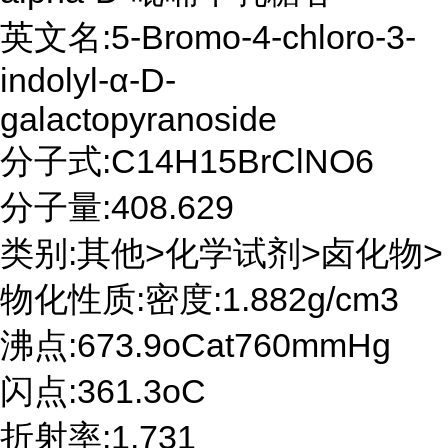
英文名:5-Bromo-4-chloro-3-
indolyl-α-D-
galactopyranoside
分子式:C14H15BrClNO6
分子量:408.629
类别:其他>化学试剂>卤化物>
物化性质:密度:1.882g/cm3
沸点:673.9oCat760mmHg
闪点:361.3oC
折射率:1.731