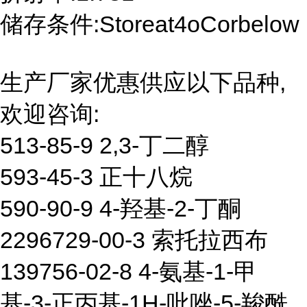
储存条件:Storeat4oCorbelow
生产厂家优惠供应以下品种,
欢迎咨询:
513-85-9 2,3-丁二醇
593-45-3 正十八烷
590-90-9 4-羟基-2-丁酮
2296729-00-3 索托拉西布
139756-02-8 4-氨基-1-甲
基-3-正丙基-1H-吡唑-5-羧酰