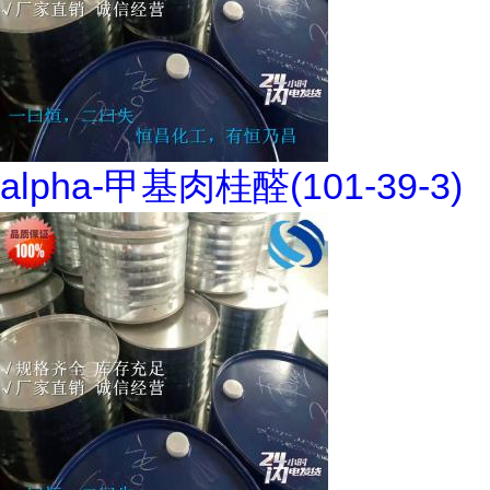
alpha-甲基肉桂醛(101-39-3)