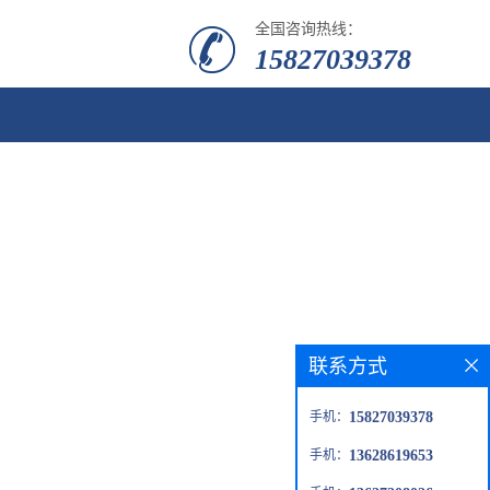
全国咨询热线：
15827039378
联系方式
手机：
15827039378
手机：
13628619653