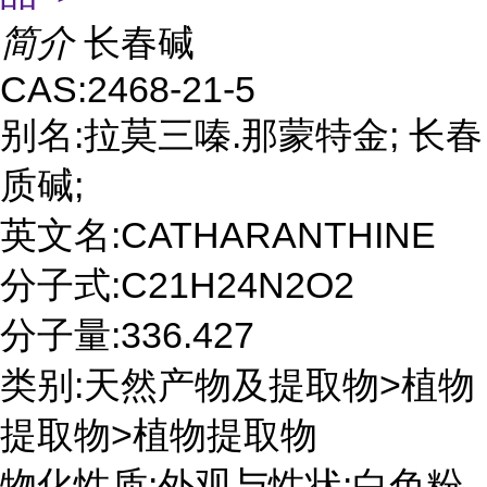
简介
长春碱
CAS:2468-21-5
别名:拉莫三嗪.那蒙特金; 长春
质碱;
英文名:CATHARANTHINE
分子式:C21H24N2O2
分子量:336.427
类别:天然产物及提取物>植物
提取物>植物提取物
物化性质:外观与性状:白色粉