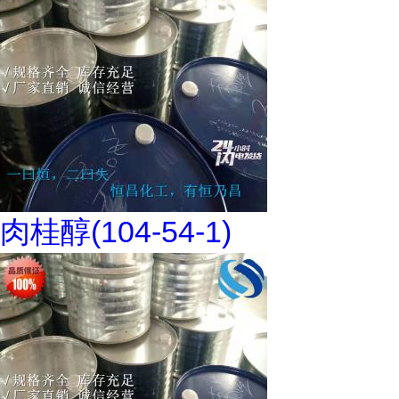
肉桂醇(104-54-1)