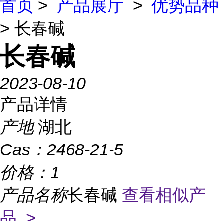
首页
>
产品展厅
>
优势品种
> 长春碱
长春碱
2023-08-10
产品详情
产地
湖北
Cas：
2468-21-5
价格：
1
产品名称
长春碱
查看相似产
品 >