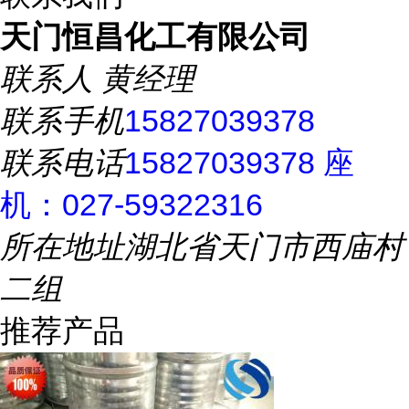
天门恒昌化工有限公司
联系人
黄经理
联系手机
15827039378
联系电话
15827039378 座
机：027-59322316
所在地址
湖北省天门市西庙村
二组
推荐产品