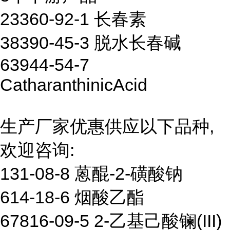
23360-92-1 长春素
38390-45-3 脱水长春碱
63944-54-7
CatharanthinicAcid
生产厂家优惠供应以下品种,
欢迎咨询:
131-08-8 蒽醌-2-磺酸钠
614-18-6 烟酸乙酯
67816-09-5 2-乙基己酸镧(III)