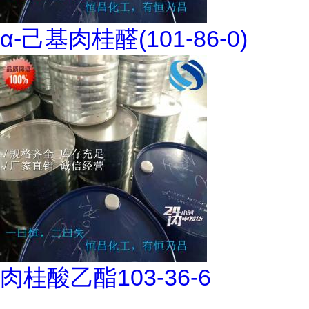
α-己基肉桂醛(101-86-0)
肉桂酸乙酯103-36-6