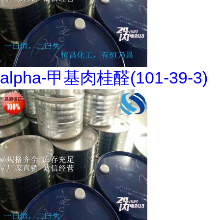
alpha-甲基肉桂醛(101-39-3)