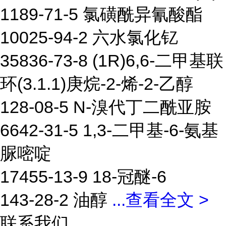
1189-71-5 氯磺酰异氰酸酯
10025-94-2 六水氯化钇
35836-73-8 (1R)6,6-二甲基联
环(3.1.1)庚烷-2-烯-2-乙醇
128-08-5 N-溴代丁二酰亚胺
6642-31-5 1,3-二甲基-6-氨基
脲嘧啶
17455-13-9 18-冠醚-6
143-28-2 油醇
...
查看全文 >
联系我们