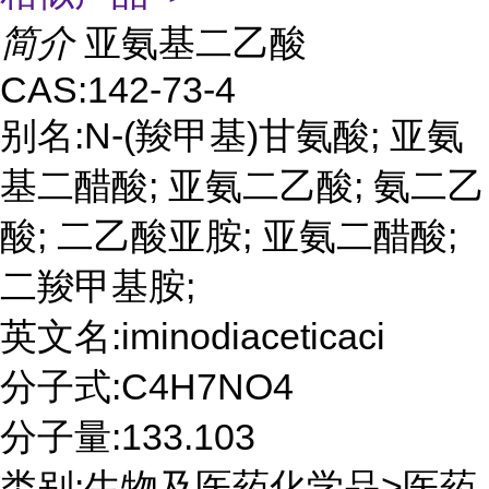
简介
亚氨基二乙酸
CAS:142-73-4
别名:N-(羧甲基)甘氨酸; 亚氨
基二醋酸; 亚氨二乙酸; 氨二乙
酸; 二乙酸亚胺; 亚氨二醋酸;
二羧甲基胺;
英文名:iminodiaceticaci
分子式:C4H7NO4
分子量:133.103
类别:生物及医药化学品>医药