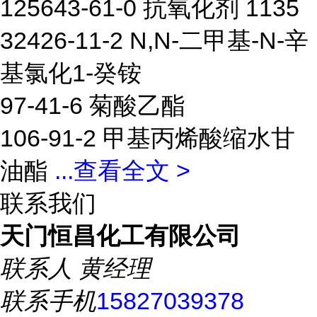
125643-61-0 抗氧化剂 1135
32426-11-2 N,N-二甲基-N-辛
基氯化1-癸铵
97-41-6 菊酸乙酯
106-91-2 甲基丙烯酸缩水甘
油酯
...
查看全文 >
联系我们
天门恒昌化工有限公司
联系人
黄经理
联系手机
15827039378