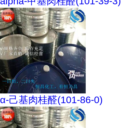
alpha-甲基肉桂醛(101-39-3)
α-己基肉桂醛(101-86-0)