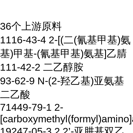
36个上游原料
1116-43-4 2-[(二(氰基甲基)氨
基)甲基-(氰基甲基)氨基]乙腈
111-42-2 二乙醇胺
93-62-9 N-(2-羟乙基)亚氨基
二乙酸
71449-79-1 2-
[carboxymethyl(formyl)amino]
19247-05-3 2,2’-亚肼基双乙