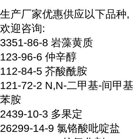
生产厂家优惠供应以下品种,
欢迎咨询:
3351-86-8 岩藻黄质
123-96-6 仲辛醇
112-84-5 芥酸酰胺
121-72-2 N,N-二甲基-间甲基
苯胺
2439-10-3 多果定
26299-14-9 氯铬酸吡啶盐