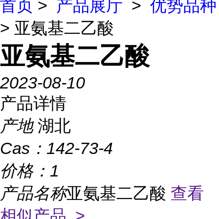
首页
>
产品展厅
>
优势品种
> 亚氨基二乙酸
亚氨基二乙酸
2023-08-10
产品详情
产地
湖北
Cas：
142-73-4
价格：
1
产品名称
亚氨基二乙酸
查看
相似产品 >