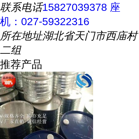
联系电话
15827039378 座
机：027-59322316
所在地址
湖北省天门市西庙村
二组
推荐产品