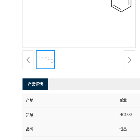
产品详请
产地
湖北
HC1388
货号
品牌
恒昌