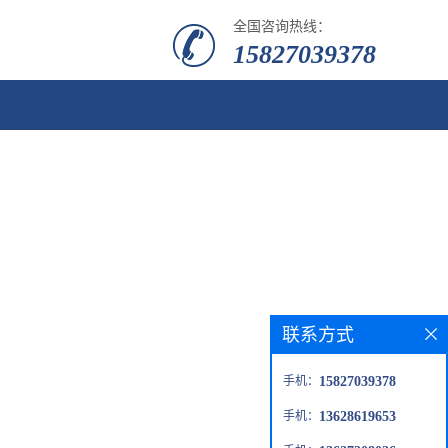
全国咨询热线：
15827039378
联系方式
手机：
15827039378
手机：
13628619653