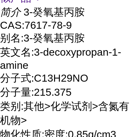
简介
3-癸氧基丙胺
CAS:7617-78-9
别名:3-癸氧基丙胺
英文名:3-decoxypropan-1-
amine
分子式:C13H29NO
分子量:215.375
类别:其他>化学试剂>含氮有
机物>
物化性质:密度:0.85g/cm3