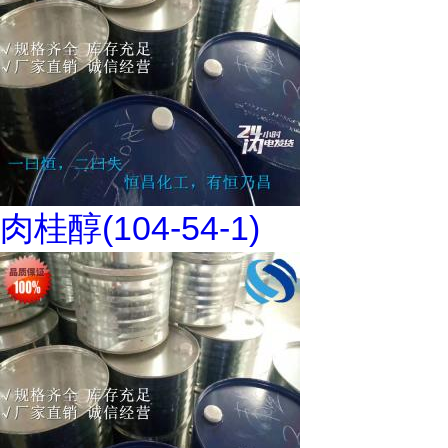
肉桂醇(104-54-1)