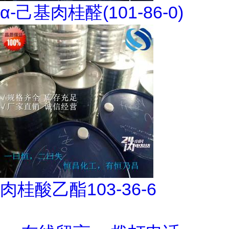
α-己基肉桂醛(101-86-0)
肉桂酸乙酯103-36-6