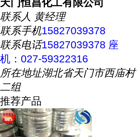
天门恒昌化工有限公司
联系人
黄经理
联系手机
15827039378
联系电话
15827039378 座
机：027-59322316
所在地址
湖北省天门市西庙村
二组
推荐产品