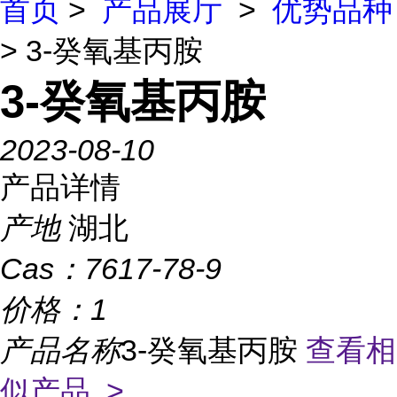
首页
>
产品展厅
>
优势品种
> 3-癸氧基丙胺
3-癸氧基丙胺
2023-08-10
产品详情
产地
湖北
Cas：
7617-78-9
价格：
1
产品名称
3-癸氧基丙胺
查看相
似产品 >