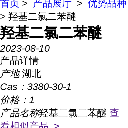
首页
>
产品展厅
>
优势品种
> 羟基二氯二苯醚
羟基二氯二苯醚
2023-08-10
产品详情
产地
湖北
Cas：
3380-30-1
价格：
1
产品名称
羟基二氯二苯醚
查
看相似产品 >