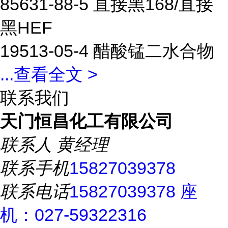
85631-88-5 直接黑168/直接
黑HEF
19513-05-4 醋酸锰二水合物
...
查看全文 >
联系我们
天门恒昌化工有限公司
联系人
黄经理
联系手机
15827039378
联系电话
15827039378 座
机：027-59322316