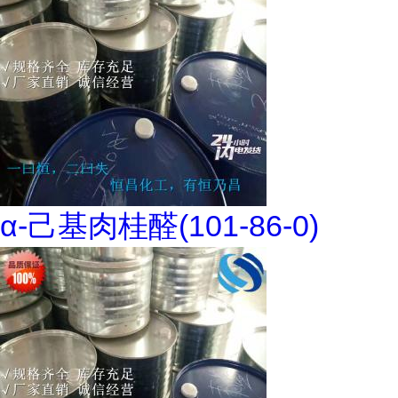
α-己基肉桂醛(101-86-0)