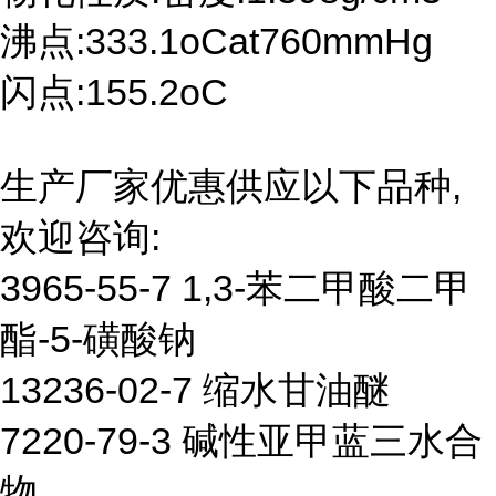
沸点:333.1oCat760mmHg
闪点:155.2oC
生产厂家优惠供应以下品种,
欢迎咨询:
3965-55-7 1,3-苯二甲酸二甲
酯-5-磺酸钠
13236-02-7 缩水甘油醚
7220-79-3 碱性亚甲蓝三水合
物