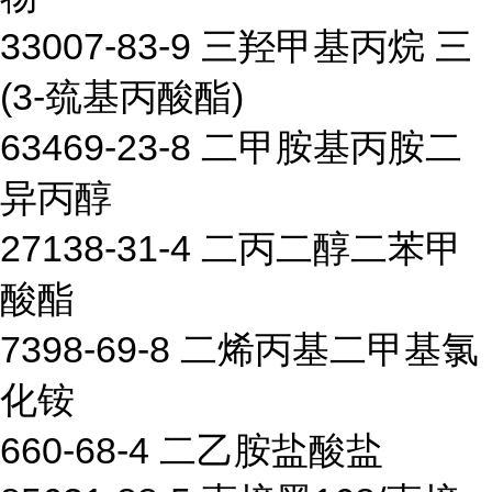
33007-83-9 三羟甲基丙烷 三
(3-巯基丙酸酯)
63469-23-8 二甲胺基丙胺二
异丙醇
27138-31-4 二丙二醇二苯甲
酸酯
7398-69-8 二烯丙基二甲基氯
化铵
660-68-4 二乙胺盐酸盐