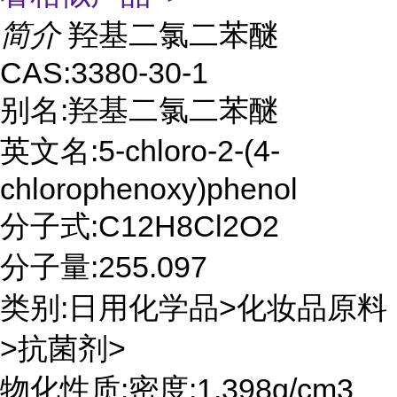
简介
羟基二氯二苯醚
CAS:3380-30-1
别名:羟基二氯二苯醚
英文名:5-chloro-2-(4-
chlorophenoxy)phenol
分子式:C12H8Cl2O2
分子量:255.097
类别:日用化学品>化妆品原料
>抗菌剂>
物化性质:密度:1.398g/cm3