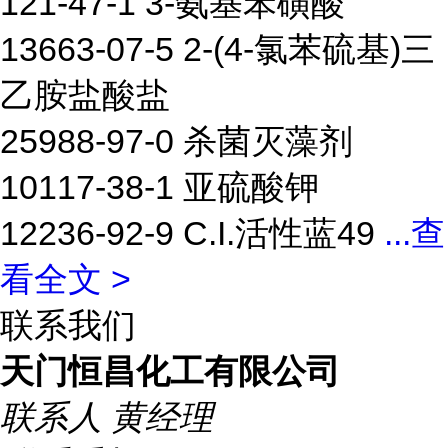
121-47-1 3-氨基苯磺酸
13663-07-5 2-(4-氯苯硫基)三
乙胺盐酸盐
25988-97-0 杀菌灭藻剂
10117-38-1 亚硫酸钾
12236-92-9 C.I.活性蓝49
...
查
看全文 >
联系我们
天门恒昌化工有限公司
联系人
黄经理