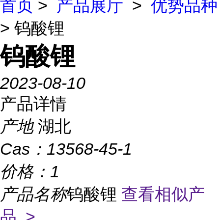
首页
>
产品展厅
>
优势品种
> 钨酸锂
钨酸锂
2023-08-10
产品详情
产地
湖北
Cas：
13568-45-1
价格：
1
产品名称
钨酸锂
查看相似产
品 >