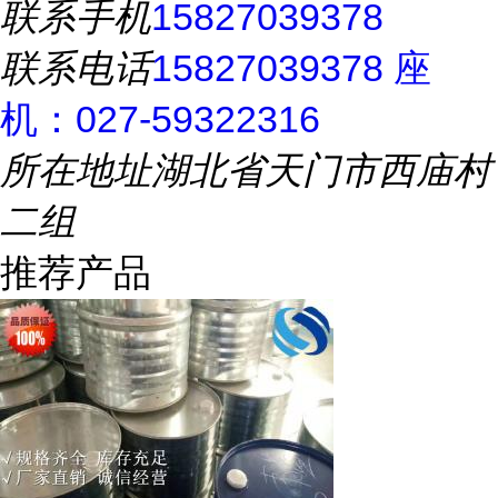
联系手机
15827039378
联系电话
15827039378 座
机：027-59322316
所在地址
湖北省天门市西庙村
二组
推荐产品