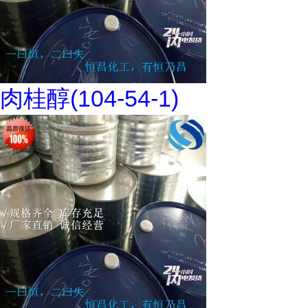
肉桂醇(104-54-1)