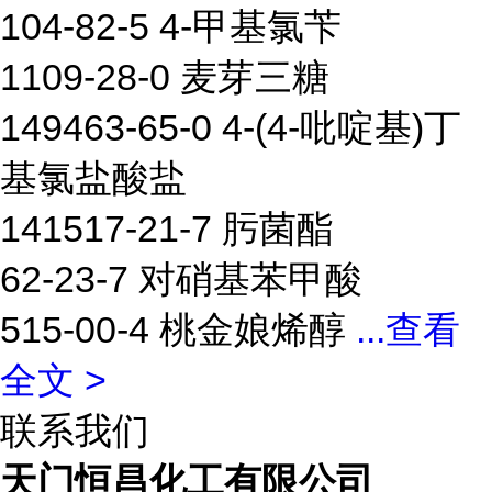
104-82-5 4-甲基氯苄
1109-28-0 麦芽三糖
149463-65-0 4-(4-吡啶基)丁
基氯盐酸盐
141517-21-7 肟菌酯
62-23-7 对硝基苯甲酸
515-00-4 桃金娘烯醇
...
查看
全文 >
联系我们
天门恒昌化工有限公司