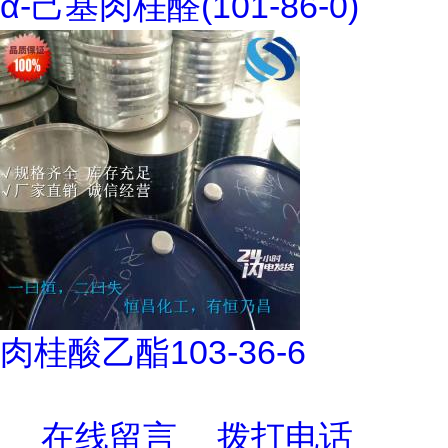
α-己基肉桂醛(101-86-0)
肉桂酸乙酯103-36-6
在线留言
拨打电话