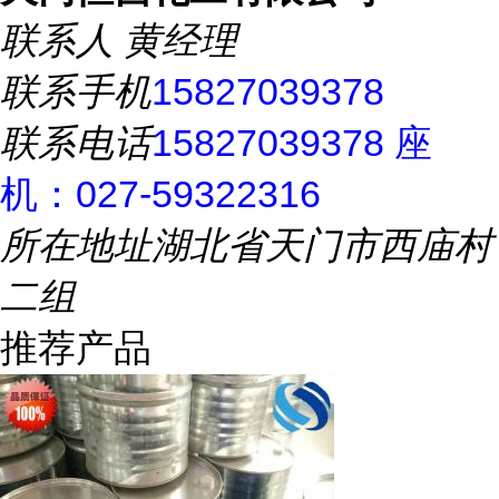
联系人
黄经理
联系手机
15827039378
联系电话
15827039378 座
机：027-59322316
所在地址
湖北省天门市西庙村
二组
推荐产品