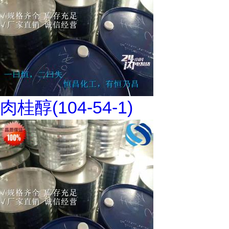
肉桂醇(104-54-1)