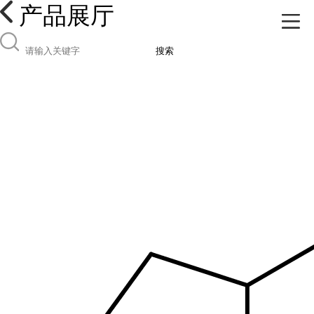
产品展厅
搜索