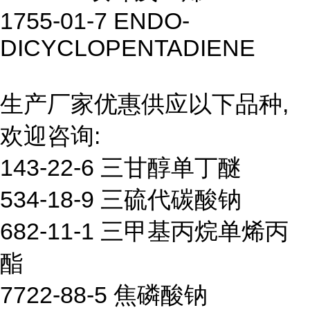
1755-01-7 ENDO-
DICYCLOPENTADIENE
生产厂家优惠供应以下品种,
欢迎咨询:
143-22-6 三甘醇单丁醚
534-18-9 三硫代碳酸钠
682-11-1 三甲基丙烷单烯丙
酯
7722-88-5 焦磷酸钠