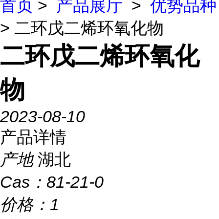
首页
>
产品展厅
>
优势品种
> 二环戊二烯环氧化物
二环戊二烯环氧化
物
2023-08-10
产品详情
产地
湖北
Cas：
81-21-0
价格：
1