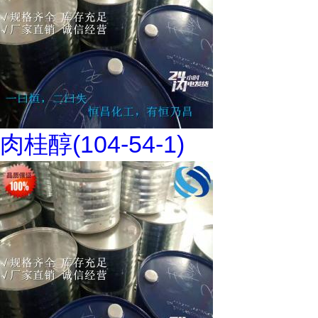
肉桂醇(104-54-1)