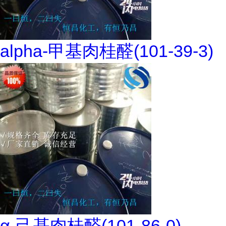
alpha-甲基肉桂醛(101-39-3)
α-己基肉桂醛(101-86-0)