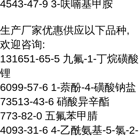
4543-47-9 3-呋喃基甲胺
生产厂家优惠供应以下品种,
欢迎咨询:
131651-65-5 九氟-1-丁烷磺酸
锂
6099-57-6 1-萘酚-4-磺酸钠盐
73513-43-6 硝酸异辛酯
773-82-0 五氟苯甲腈
4093-31-6 4-乙酰氨基-5-氯-2-