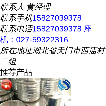
联系人
黄经理
联系手机
15827039378
联系电话
15827039378 座
机：027-59322316
所在地址
湖北省天门市西庙村
二组
推荐产品