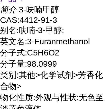
简介
3-呋喃甲醇
CAS:4412-91-3
别名:呋喃-3-甲醇;
英文名:3-Furanmethanol
分子式:C5H6O2
分子量:98.0999
类别:其他>化学试剂>芳香化
合物>
物化性质:外观与性状:无色至
淡黄色液体