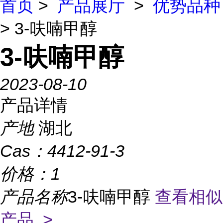
首页
>
产品展厅
>
优势品种
> 3-呋喃甲醇
3-呋喃甲醇
2023-08-10
产品详情
产地
湖北
Cas：
4412-91-3
价格：
1
产品名称
3-呋喃甲醇
查看相似
产品 >