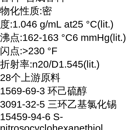
物化性质:密
度:1.046 g/mL at25 °C(lit.)
沸点:162-163 °C6 mmHg(lit.)
闪点:>230 °F
折射率:n20/D1.545(lit.)
28个上游原料
1569-69-3 环己硫醇
3091-32-5 三环乙基氯化锡
15459-94-6 S-
nitrosocyclohexanethiol