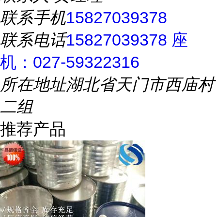
联系手机
15827039378
联系电话
15827039378 座
机：027-59322316
所在地址
湖北省天门市西庙村
二组
推荐产品