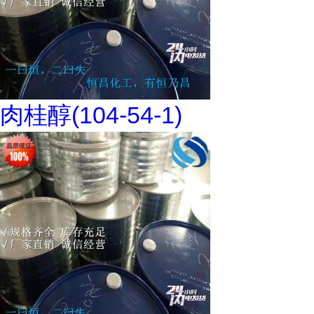
肉桂醇(104-54-1)