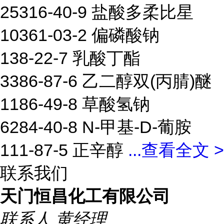
25316-40-9 盐酸多柔比星
10361-03-2 偏磷酸钠
138-22-7 乳酸丁酯
3386-87-6 乙二醇双(丙腈)醚
1186-49-8 草酸氢钠
6284-40-8 N-甲基-D-葡胺
111-87-5 正辛醇
...
查看全文 >
联系我们
天门恒昌化工有限公司
联系人
黄经理