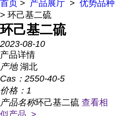
首页
>
产品展厅
>
优势品种
> 环己基二硫
环己基二硫
2023-08-10
产品详情
产地
湖北
Cas：
2550-40-5
价格：
1
产品名称
环己基二硫
查看相
似产品 >