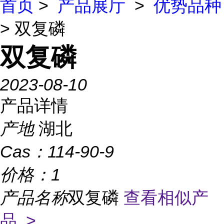
首页
>
产品展厅
>
优势品种
> 双复磷
双复磷
2023-08-10
产品详情
产地
湖北
Cas：
114-90-9
价格：
1
产品名称
双复磷
查看相似产
品 >