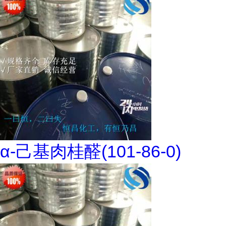
α-己基肉桂醛(101-86-0)