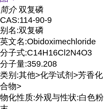
简介
双复磷
CAS:114-90-9
别名:双复磷
英文名:Obidoximechloride
分子式:C14H16Cl2N4O3
分子量:359.208
类别:其他>化学试剂>芳香化
合物>
物化性质:外观与性状:白色粉
末