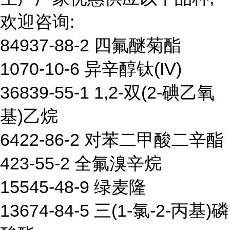
欢迎咨询:
84937-88-2 四氟醚菊酯
1070-10-6 异辛醇钛(IV)
36839-55-1 1,2-双(2-碘乙氧
基)乙烷
6422-86-2 对苯二甲酸二辛酯
423-55-2 全氟溴辛烷
15545-48-9 绿麦隆
13674-84-5 三(1-氯-2-丙基)磷