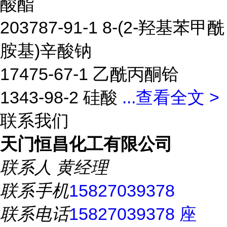
酸酯
203787-91-1 8-(2-羟基苯甲酰
胺基)辛酸钠
17475-67-1 乙酰丙酮铪
1343-98-2 硅酸
...
查看全文 >
联系我们
天门恒昌化工有限公司
联系人
黄经理
联系手机
15827039378
联系电话
15827039378 座