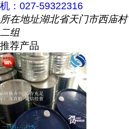
机：027-59322316
所在地址
湖北省天门市西庙村
二组
推荐产品