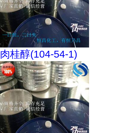
肉桂醇(104-54-1)