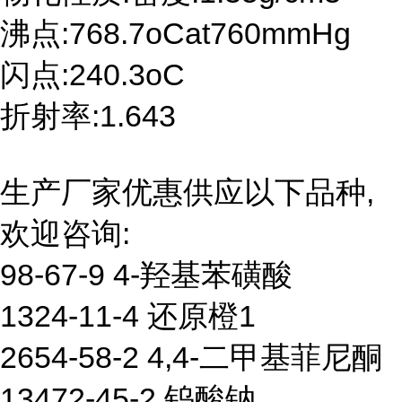
沸点:768.7oCat760mmHg
闪点:240.3oC
折射率:1.643
生产厂家优惠供应以下品种,
欢迎咨询:
98-67-9 4-羟基苯磺酸
1324-11-4 还原橙1
2654-58-2 4,4-二甲基菲尼酮
13472-45-2 钨酸钠