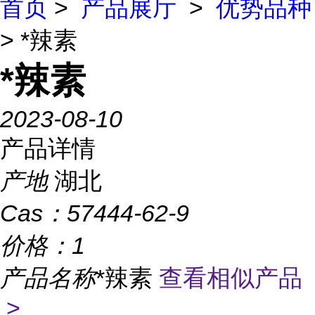
首页
>
产品展厅
>
优势品种
> *辣素
*辣素
2023-08-10
产品详情
产地
湖北
Cas：
57444-62-9
价格：
1
产品名称
*辣素
查看相似产品
>