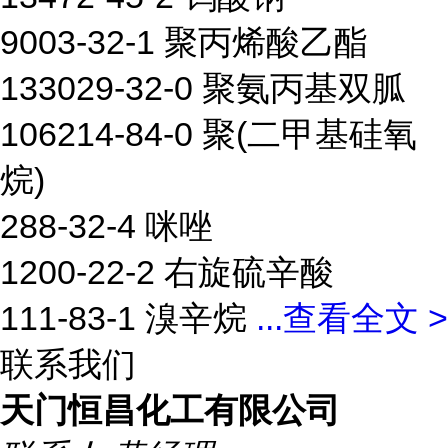
9003-32-1 聚丙烯酸乙酯
133029-32-0 聚氨丙基双胍
106214-84-0 聚(二甲基硅氧
烷)
288-32-4 咪唑
1200-22-2 右旋硫辛酸
111-83-1 溴辛烷
...
查看全文 >
联系我们
天门恒昌化工有限公司