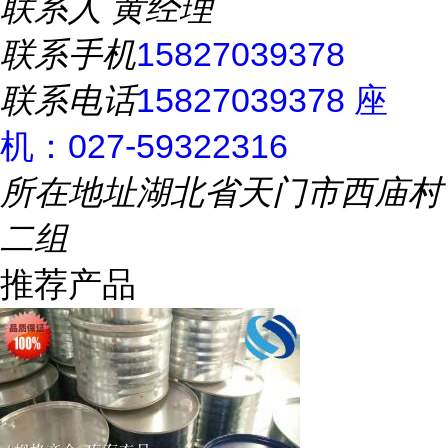
联系人
黄经理
联系手机
15827039378
联系电话
15827039378 座
机：027-59322316
所在地址
湖北省天门市西庙村
二组
推荐产品