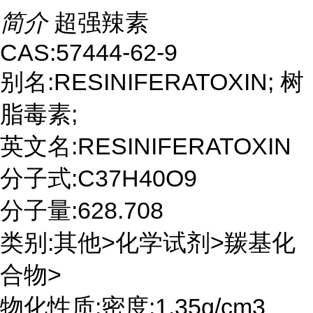
简介
超强辣素
CAS:57444-62-9
别名:RESINIFERATOXIN; 树
脂毒素;
英文名:RESINIFERATOXIN
分子式:C37H40O9
分子量:628.708
类别:其他>化学试剂>羰基化
合物>
物化性质:密度:1.35g/cm3