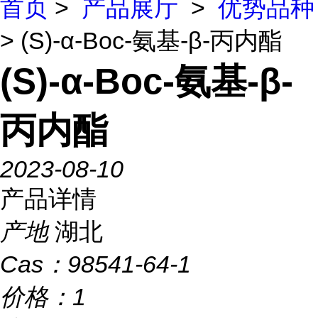
首页
>
产品展厅
>
优势品种
> (S)-α-Boc-氨基-β-丙内酯
(S)-α-Boc-氨基-β-
丙内酯
2023-08-10
产品详情
产地
湖北
Cas：
98541-64-1
价格：
1