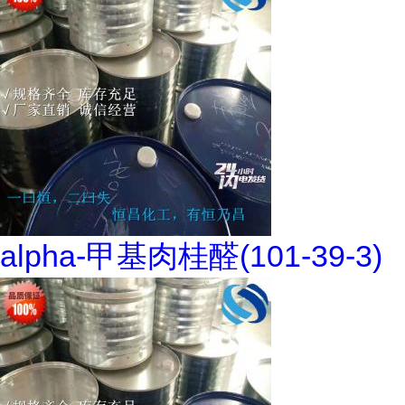
alpha-甲基肉桂醛(101-39-3)