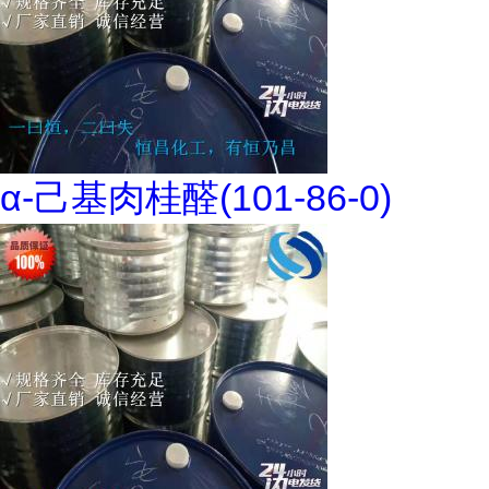
α-己基肉桂醛(101-86-0)