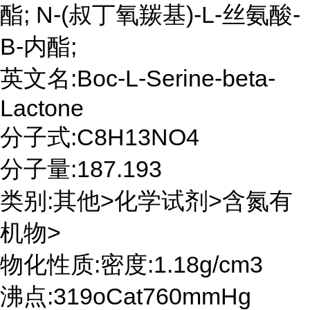
酯; N-(叔丁氧羰基)-L-丝氨酸-
Β-内酯;
英文名:Boc-L-Serine-beta-
Lactone
分子式:C8H13NO4
分子量:187.193
类别:其他>化学试剂>含氮有
机物>
物化性质:密度:1.18g/cm3
沸点:319oCat760mmHg