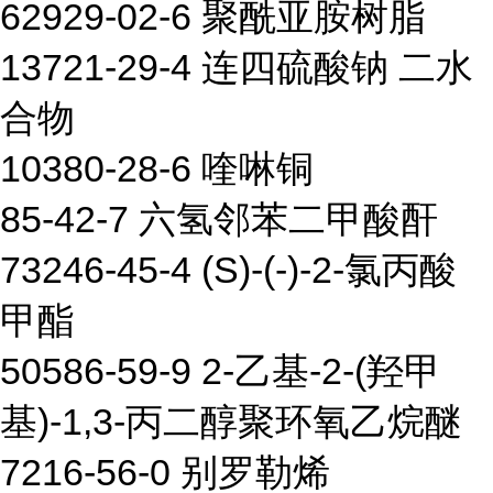
62929-02-6 聚酰亚胺树脂
13721-29-4 连四硫酸钠 二水
合物
10380-28-6 喹啉铜
85-42-7 六氢邻苯二甲酸酐
73246-45-4 (S)-(-)-2-氯丙酸
甲酯
50586-59-9 2-乙基-2-(羟甲
基)-1,3-丙二醇聚环氧乙烷醚
7216-56-0 别罗勒烯