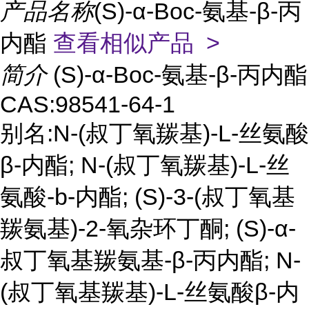
产品名称
(S)-α-Boc-氨基-β-丙
内酯
查看相似产品 >
简介
(S)-α-Boc-氨基-β-丙内酯
CAS:98541-64-1
别名:N-(叔丁氧羰基)-L-丝氨酸
β-内酯; N-(叔丁氧羰基)-L-丝
氨酸-b-内酯; (S)-3-(叔丁氧基
羰氨基)-2-氧杂环丁酮; (S)-α-
叔丁氧基羰氨基-β-丙内酯; N-
(叔丁氧基羰基)-L-丝氨酸β-内