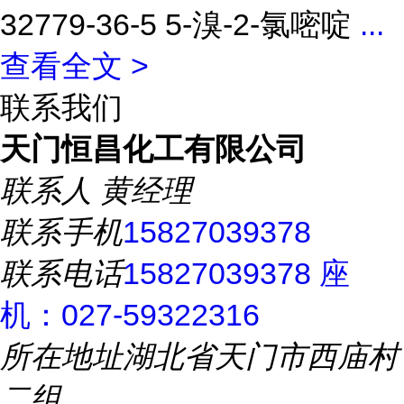
32779-36-5 5-溴-2-氯嘧啶
...
查看全文 >
联系我们
天门恒昌化工有限公司
联系人
黄经理
联系手机
15827039378
联系电话
15827039378 座
机：027-59322316
所在地址
湖北省天门市西庙村
二组