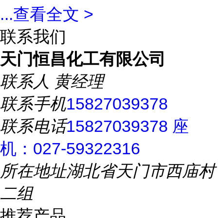
...
查看全文 >
联系我们
天门恒昌化工有限公司
联系人
黄经理
联系手机
15827039378
联系电话
15827039378 座
机：027-59322316
所在地址
湖北省天门市西庙村
二组
推荐产品