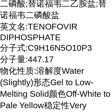
二磷酸;替诺福韦二乙胺盐;替
诺福韦二磷酸盐
英文名:TENOFOVIR
DIPHOSPHATE
分子式:C9H16N5O10P3
分子量:447.17
物化性质:溶解度Water
(Slightly)形态Gel to Low-
Melting Solid颜色Off-White to
Pale Yellow稳定性Very