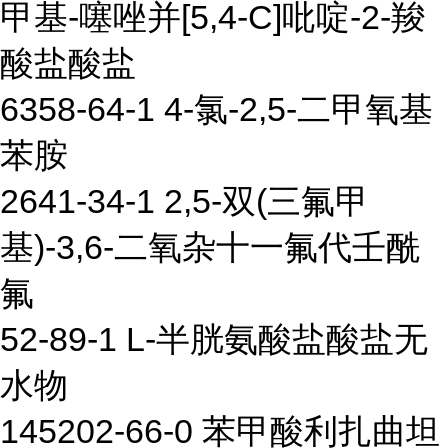
甲基-噻唑并[5,4-C]吡啶-2-羧
酸盐酸盐
6358-64-1 4-氯-2,5-二甲氧基
苯胺
2641-34-1 2,5-双(三氟甲
基)-3,6-二氧杂十一氟代壬酰
氟
52-89-1 L-半胱氨酸盐酸盐无
水物
145202-66-0 苯甲酸利扎曲坦