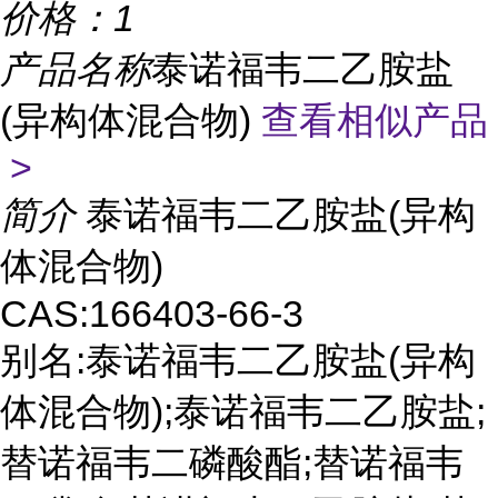
价格：
1
产品名称
泰诺福韦二乙胺盐
(异构体混合物)
查看相似产品
>
简介
泰诺福韦二乙胺盐(异构
体混合物)
CAS:166403-66-3
别名:泰诺福韦二乙胺盐(异构
体混合物);泰诺福韦二乙胺盐;
替诺福韦二磷酸酯;替诺福韦