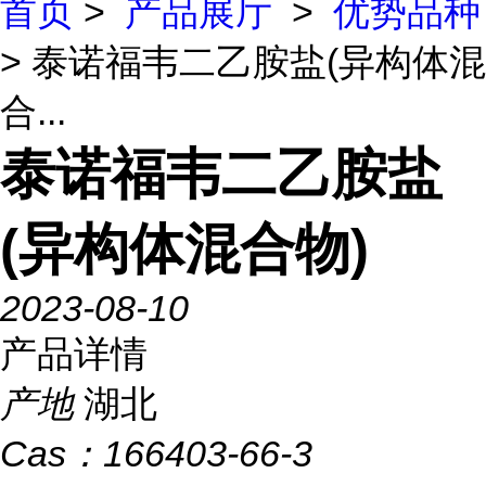
首页
>
产品展厅
>
优势品种
> 泰诺福韦二乙胺盐(异构体混
合...
泰诺福韦二乙胺盐
(异构体混合物)
2023-08-10
产品详情
产地
湖北
Cas：
166403-66-3