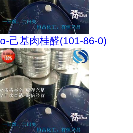
α-己基肉桂醛(101-86-0)