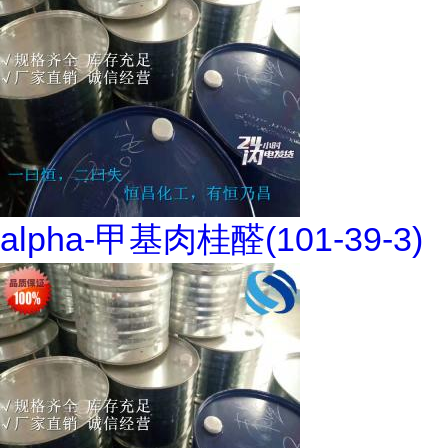
alpha-甲基肉桂醛(101-39-3)