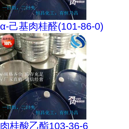
α-己基肉桂醛(101-86-0)
肉桂酸乙酯103-36-6