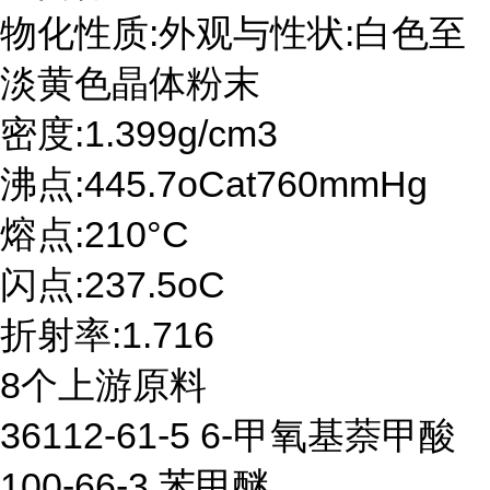
物化性质:外观与性状:白色至
淡黄色晶体粉末
密度:1.399g/cm3
沸点:445.7oCat760mmHg
熔点:210°C
闪点:237.5oC
折射率:1.716
8个上游原料
36112-61-5 6-甲氧基萘甲酸
100-66-3 苯甲醚