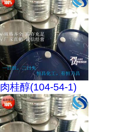
肉桂醇(104-54-1)