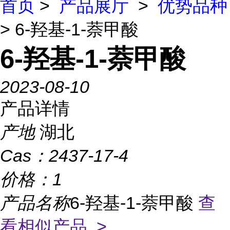
首页
>
产品展厅
>
优势品种
> 6-羟基-1-萘甲酸
6-羟基-1-萘甲酸
2023-08-10
产品详情
产地
湖北
Cas：
2437-17-4
价格：
1
产品名称
6-羟基-1-萘甲酸
查
看相似产品 >