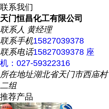
联系我们
天门恒昌化工有限公司
联系人
黄经理
联系手机
15827039378
联系电话
15827039378 座
机：027-59322316
所在地址
湖北省天门市西庙村
二组
推荐产品