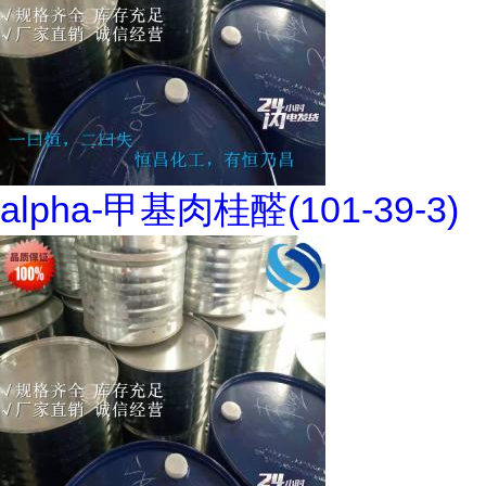
alpha-甲基肉桂醛(101-39-3)