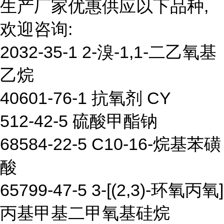
生产厂家优惠供应以下品种,
欢迎咨询:
2032-35-1 2-溴-1,1-二乙氧基
乙烷
40601-76-1 抗氧剂 CY
512-42-5 硫酸甲酯钠
68584-22-5 C10-16-烷基苯磺
酸
65799-47-5 3-[(2,3)-环氧丙氧]
丙基甲基二甲氧基硅烷