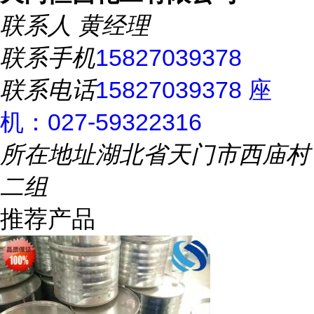
联系人
黄经理
联系手机
15827039378
联系电话
15827039378 座
机：027-59322316
所在地址
湖北省天门市西庙村
二组
推荐产品