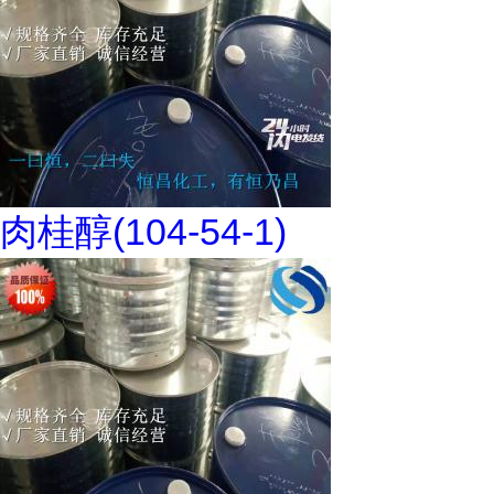
肉桂醇(104-54-1)