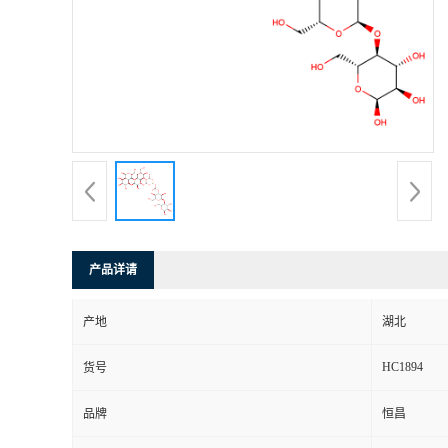
产品详请
产地
湖北
HC1894
货号
品牌
恒昌