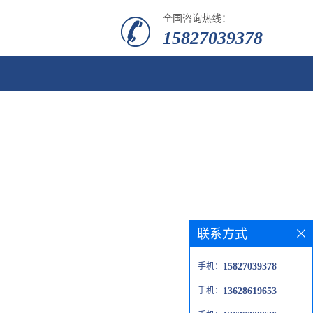
全国咨询热线：
15827039378
联系方式
手机：
15827039378
手机：
13628619653