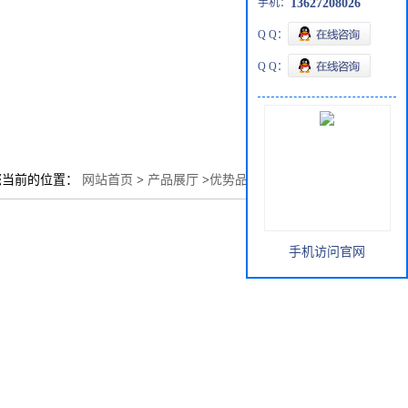
手机：
13627208026
Q Q：
Q Q：
您当前的位置：
网站首页
>
产品展厅
>
优势品种
>
羧麦芽糖铁
手机访问官网