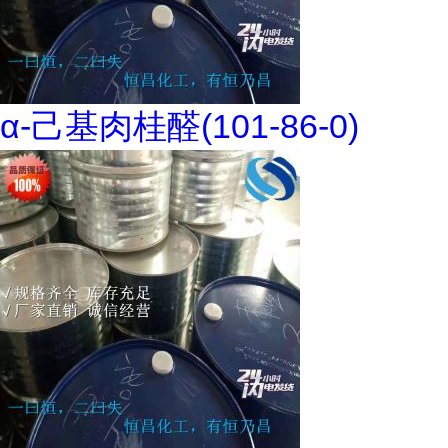
α-己基肉桂醛(101-86-0)