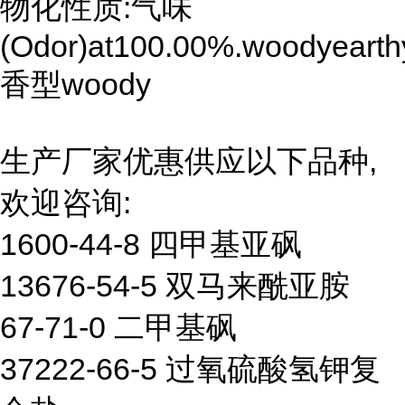
物化性质:气味
(Odor)at100.00%.woodyearthy
香型woody
生产厂家优惠供应以下品种,
欢迎咨询:
1600-44-8 四甲基亚砜
13676-54-5 双马来酰亚胺
67-71-0 二甲基砜
37222-66-5 过氧硫酸氢钾复