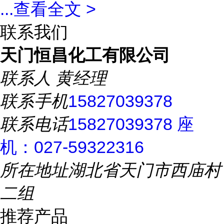
...
查看全文 >
联系我们
天门恒昌化工有限公司
联系人
黄经理
联系手机
15827039378
联系电话
15827039378 座
机：027-59322316
所在地址
湖北省天门市西庙村
二组
推荐产品