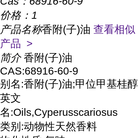
Cas：
68916-60-9
价格：
1
产品名称
香附(子)油
查看相似
产品 >
简介
香附(子)油
CAS:68916-60-9
别名:香附(子)油;甲位甲基桂醇
英文
名:Oils,Cyperusscariosus
类别:动物性天然香料