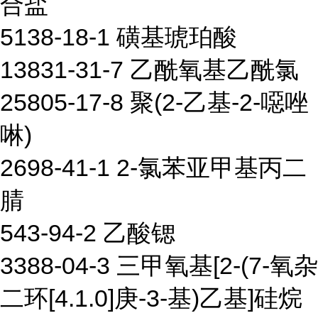
合盐
5138-18-1 磺基琥珀酸
13831-31-7 乙酰氧基乙酰氯
25805-17-8 聚(2-乙基-2-噁唑
啉)
2698-41-1 2-氯苯亚甲基丙二
腈
543-94-2 乙酸锶
3388-04-3 三甲氧基[2-(7-氧杂
二环[4.1.0]庚-3-基)乙基]硅烷