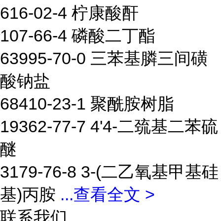
616-02-4 柠康酸酐
107-66-4 磷酸二丁酯
63995-70-0 三苯基膦三间磺
酸钠盐
68410-23-1 聚酰胺树脂
19362-77-7 4'4-二巯基二苯硫
醚
3179-76-8 3-(二乙氧基甲基硅
基)丙胺
...
查看全文 >
联系我们