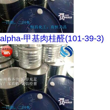
alpha-甲基肉桂醛(101-39-3)