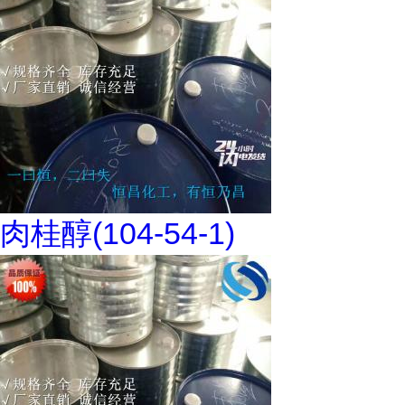
肉桂醇(104-54-1)