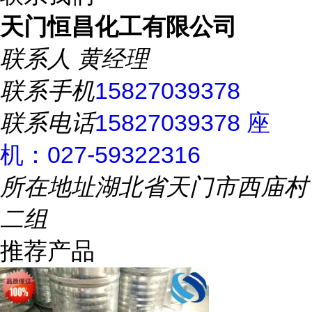
天门恒昌化工有限公司
联系人
黄经理
联系手机
15827039378
联系电话
15827039378 座
机：027-59322316
所在地址
湖北省天门市西庙村
二组
推荐产品