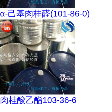
α-己基肉桂醛(101-86-0)
肉桂酸乙酯103-36-6