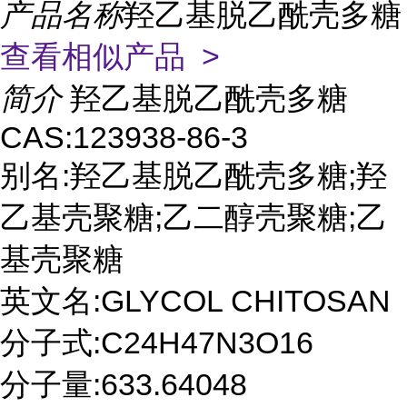
产品名称
羟乙基脱乙酰壳多糖
查看相似产品 >
简介
羟乙基脱乙酰壳多糖
CAS:123938-86-3
别名:羟乙基脱乙酰壳多糖;羟
乙基壳聚糖;乙二醇壳聚糖;乙
基壳聚糖
英文名:GLYCOL CHITOSAN
分子式:C24H47N3O16
分子量:633.64048