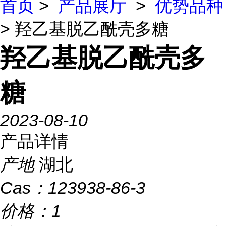
首页
>
产品展厅
>
优势品种
> 羟乙基脱乙酰壳多糖
羟乙基脱乙酰壳多
糖
2023-08-10
产品详情
产地
湖北
Cas：
123938-86-3
价格：
1