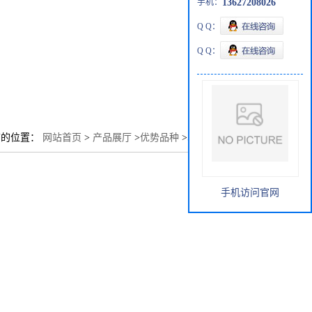
手机：
13627208026
Q Q：
Q Q：
前的位置：
网站首页
>
产品展厅
>
优势品种
>
5-溴噻吩-2-甲胺
手机访问官网