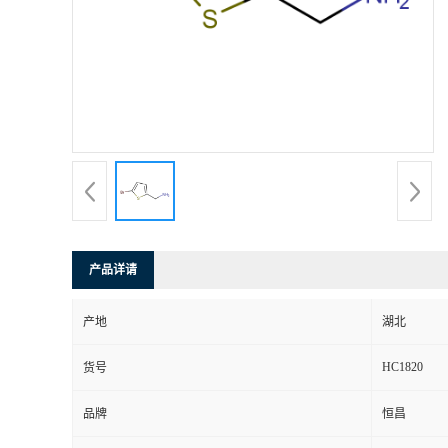
产品详请
产地
湖北
HC1820
货号
品牌
恒昌