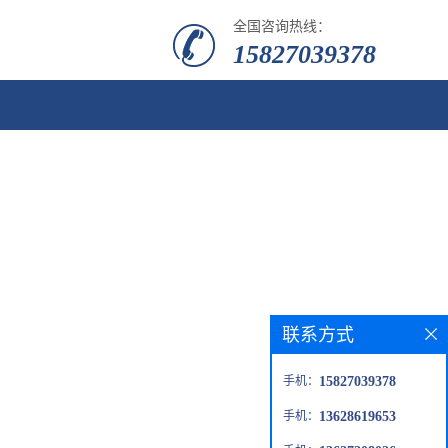
全国咨询热线：
15827039378
联系方式
手机：
15827039378
手机：
13628619653