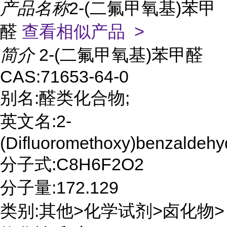
产品名称
2-(二氟甲氧基)苯甲
醛
查看相似产品 >
简介
2-(二氟甲氧基)苯甲醛
CAS:71653-64-0
别名:醛类化合物;
英文名:2-
(Difluoromethoxy)benzaldehy
分子式:C8H6F2O2
分子量:172.129
类别:其他>化学试剂>卤化物>