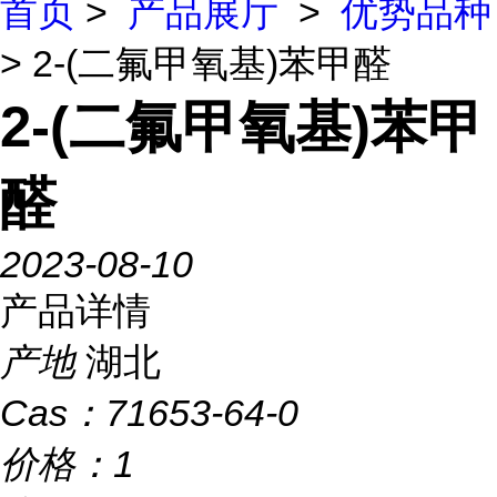
首页
>
产品展厅
>
优势品种
> 2-(二氟甲氧基)苯甲醛
2-(二氟甲氧基)苯甲
醛
2023-08-10
产品详情
产地
湖北
Cas：
71653-64-0
价格：
1