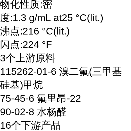
物化性质:密
度:1.3 g/mL at25 °C(lit.)
沸点:216 °C(lit.)
闪点:224 °F
3个上游原料
115262-01-6 溴二氟(三甲基
硅基)甲烷
75-45-6 氟里昂-22
90-02-8 水杨醛
16个下游产品