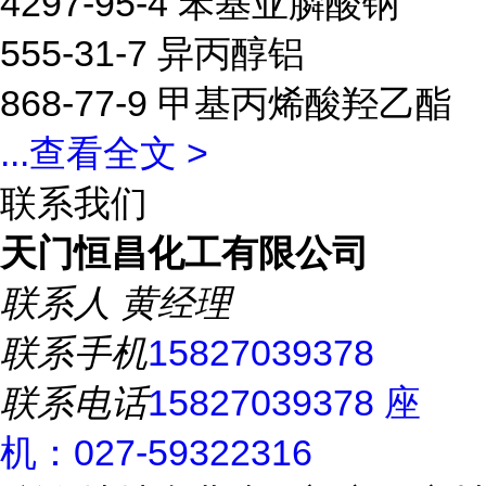
4297-95-4 苯基亚膦酸钠
555-31-7 异丙醇铝
868-77-9 甲基丙烯酸羟乙酯
...
查看全文 >
联系我们
天门恒昌化工有限公司
联系人
黄经理
联系手机
15827039378
联系电话
15827039378 座
机：027-59322316