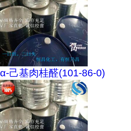
α-己基肉桂醛(101-86-0)