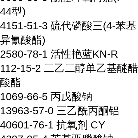
44型)
4151-51-3 硫代磷酸三(4-苯基
异氰酸酯)
2580-78-1 活性艳蓝KN-R
112-15-2 二乙二醇单乙基醚醋
酸酯
1069-66-5 丙戊酸钠
13963-57-0 三乙酰丙酮铝
40601-76-1 抗氧剂 CY