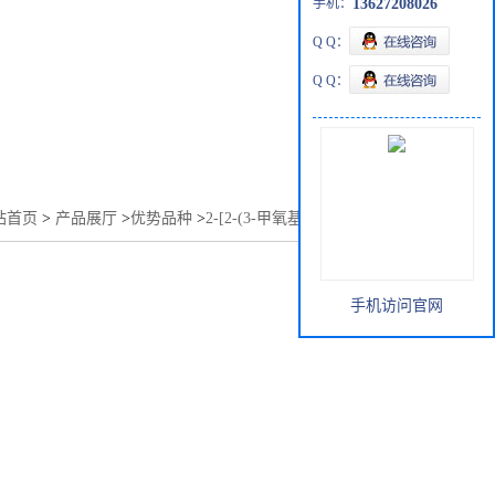
手机：
13627208026
Q Q：
Q Q：
站首页
>
产品展厅
>
优势品种
>
2-[2-(3-甲氧基苯基)乙基]苯酚
手机访问官网