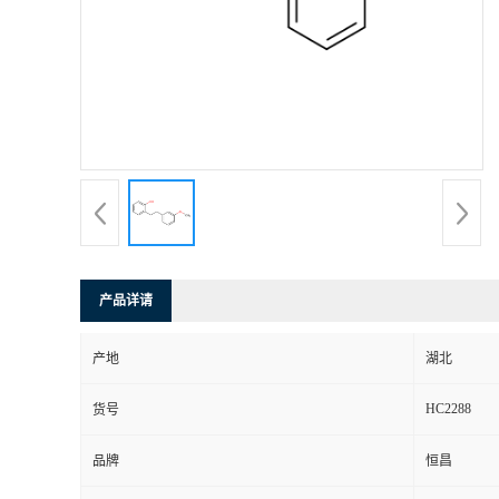
产品详请
产地
湖北
HC2288
货号
品牌
恒昌