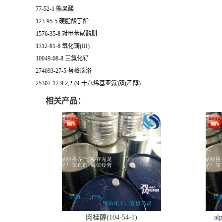
77-52-1 熊果酸
123-95-5 硬脂酸丁酯
1576-35-8 对甲苯磺酰肼
1312-81-8 氧化镧(III)
10049-08-8 三氯化钌
274693-27-5 替格瑞洛
25307-17-9 2,2-(9-十八烯基亚氨)双(乙醇)
相关产品：
肉桂醇(104-54-1)
al