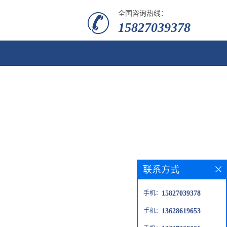
全国咨询热线：
15827039378
联系方式
手机：
15827039378
手机：
13628619653