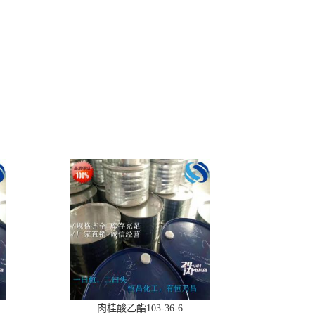
肉桂酸乙酯103-36-6