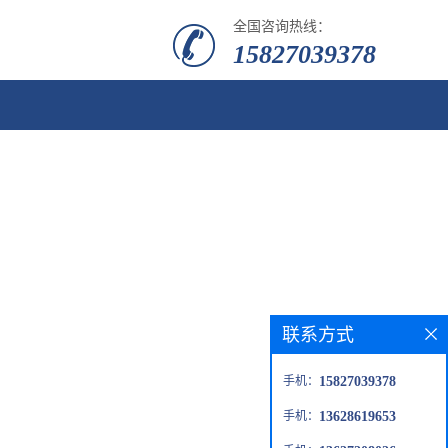
全国咨询热线：
15827039378
联系方式
手机：
15827039378
手机：
13628619653