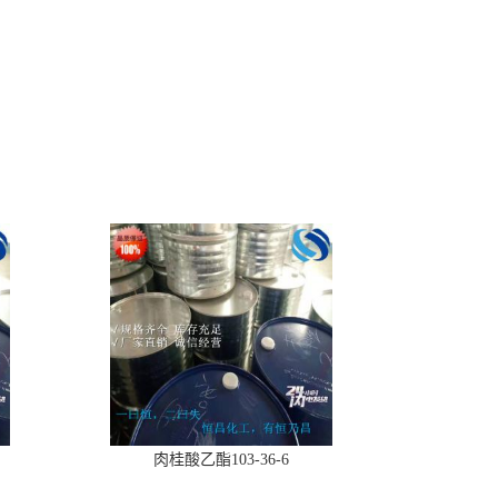
肉桂酸乙酯103-36-6