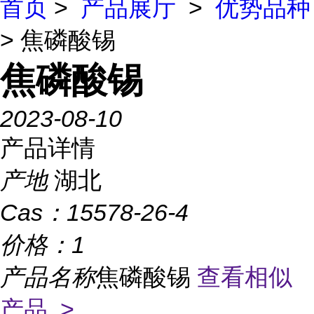
首页
>
产品展厅
>
优势品种
> 焦磷酸锡
焦磷酸锡
2023-08-10
产品详情
产地
湖北
Cas：
15578-26-4
价格：
1
产品名称
焦磷酸锡
查看相似
产品 >