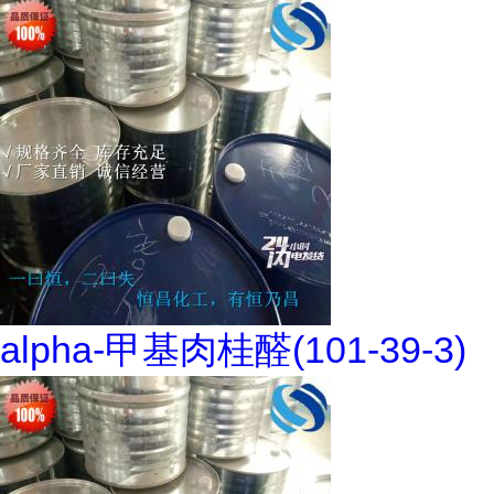
alpha-甲基肉桂醛(101-39-3)