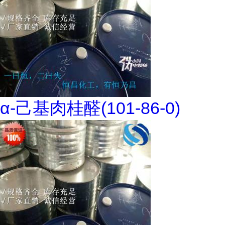
α-己基肉桂醛(101-86-0)