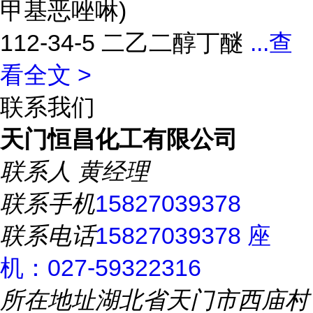
甲基恶唑啉)
112-34-5 二乙二醇丁醚
...
查
看全文 >
联系我们
天门恒昌化工有限公司
联系人
黄经理
联系手机
15827039378
联系电话
15827039378 座
机：027-59322316
所在地址
湖北省天门市西庙村