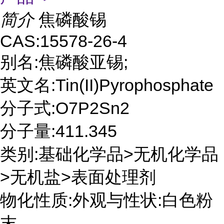
简介
焦磷酸锡
CAS:15578-26-4
别名:焦磷酸亚锡;
英文名:Tin(II)Pyrophosphate
分子式:O7P2Sn2
分子量:411.345
类别:基础化学品>无机化学品
>无机盐>表面处理剂
物化性质:外观与性状:白色粉
末