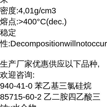
密度:4,01g/cm3
熔点:>400°C(dec.)
稳定
性:Decompositionwillnotoccuri
生产厂家优惠供应以下品种,
欢迎咨询:
940-41-0 苯乙基三氯硅烷
85715-60-2 乙二胺四乙酸三