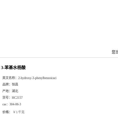
您
3-苯基水杨酸
英文名称：
2-hydroxy-3-phenylbenzoicaci
品牌：
恒昌
产地：
湖北
货号：
HC2157
cas：
304-06-3
价格：
￥1/千克