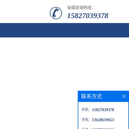
全国咨询热线：
15827039378
联系方式
手机：
15827039378
手机：
13628619653