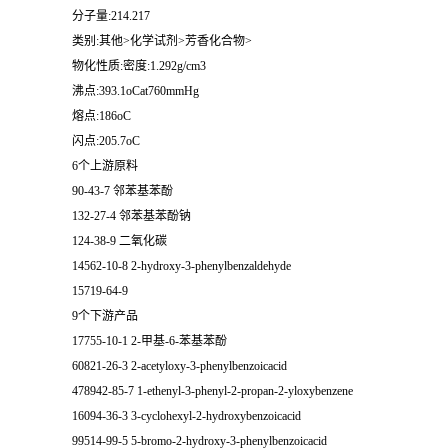
分子量:214.217
类别:其他>化学试剂>芳香化合物>
物化性质:密度:1.292g/cm3
沸点:393.1oCat760mmHg
熔点:186oC
闪点:205.7oC
6个上游原料
90-43-7 邻苯基苯酚
132-27-4 邻苯基苯酚钠
124-38-9 二氧化碳
14562-10-8 2-hydroxy-3-phenylbenzaldehyde
15719-64-9
9个下游产品
17755-10-1 2-甲基-6-苯基苯酚
60821-26-3 2-acetyloxy-3-phenylbenzoicacid
478942-85-7 1-ethenyl-3-phenyl-2-propan-2-yloxybenzene
16094-36-3 3-cyclohexyl-2-hydroxybenzoicacid
99514-99-5 5-bromo-2-hydroxy-3-phenylbenzoicacid