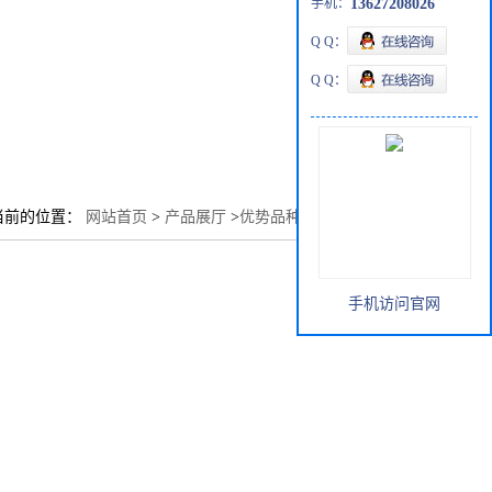
手机：
13627208026
Q Q：
Q Q：
当前的位置：
网站首页
>
产品展厅
>
优势品种
>
3-苯基水杨酸
手机访问官网