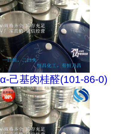
α-己基肉桂醛(101-86-0)