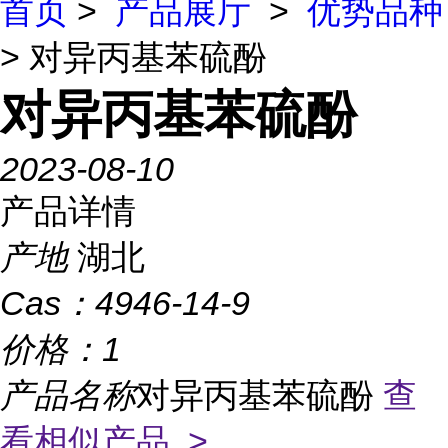
首页
>
产品展厅
>
优势品种
> 对异丙基苯硫酚
对异丙基苯硫酚
2023-08-10
产品详情
产地
湖北
Cas：
4946-14-9
价格：
1
产品名称
对异丙基苯硫酚
查
看相似产品 >