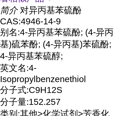
简介
对异丙基苯硫酚
CAS:4946-14-9
别名:4-异丙基苯硫酚; (4-异丙
基)硫苯酚; (4-异丙基)苯硫酚;
4-异丙基苯硫醇;
英文名:4-
Isopropylbenzenethiol
分子式:C9H12S
分子量:152.257
类别:其他>化学试剂>芳香化