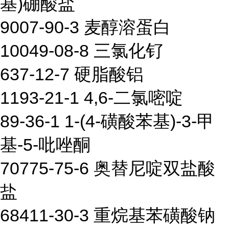
基)硼酸盐
9007-90-3 麦醇溶蛋白
10049-08-8 三氯化钌
637-12-7 硬脂酸铝
1193-21-1 4,6-二氯嘧啶
89-36-1 1-(4-磺酸苯基)-3-甲
基-5-吡唑酮
70775-75-6 奥替尼啶双盐酸
盐
68411-30-3 重烷基苯磺酸钠