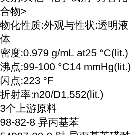
合物>
物化性质:外观与性状:透明液
体
密度:0.979 g/mL at25 °C(lit.)
沸点:99-100 °C14 mmHg(lit.)
闪点:223 °F
折射率:n20/D1.552(lit.)
3个上游原料
98-82-8 异丙基苯