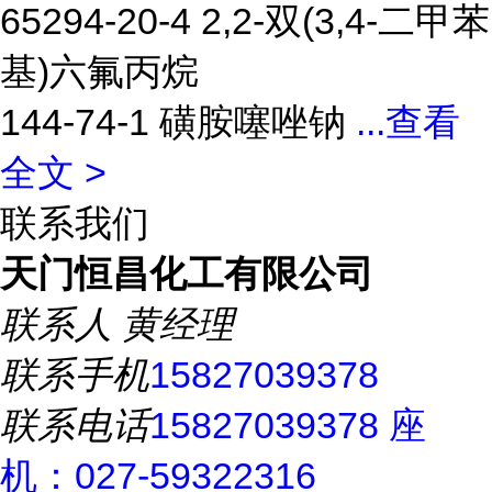
65294-20-4 2,2-双(3,4-二甲苯
基)六氟丙烷
144-74-1 磺胺噻唑钠
...
查看
全文 >
联系我们
天门恒昌化工有限公司
联系人
黄经理
联系手机
15827039378
联系电话
15827039378 座
机：027-59322316