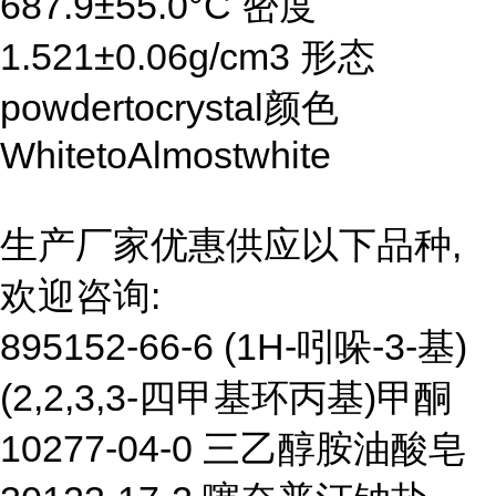
687.9±55.0°C 密度
1.521±0.06g/cm3 形态
powdertocrystal颜色
WhitetoAlmostwhite
生产厂家优惠供应以下品种,
欢迎咨询:
895152-66-6 (1H-吲哚-3-基)
(2,2,3,3-四甲基环丙基)甲酮
10277-04-0 三乙醇胺油酸皂