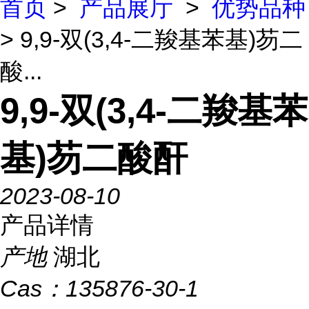
首页
>
产品展厅
>
优势品种
> 9,9-双(3,4-二羧基苯基)芴二
酸...
9,9-双(3,4-二羧基苯
基)芴二酸酐
2023-08-10
产品详情
产地
湖北
Cas：
135876-30-1