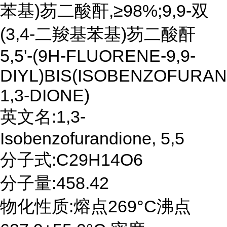
苯基)芴二酸酐,≥98%;9,9-双
(3,4-二羧基苯基)芴二酸酐
5,5'-(9H-FLUORENE-9,9-
DIYL)BIS(ISOBENZOFURAN
1,3-DIONE)
英文名:1,3-
Isobenzofurandione, 5,5
分子式:C29H14O6
分子量:458.42
物化性质:熔点269°C沸点