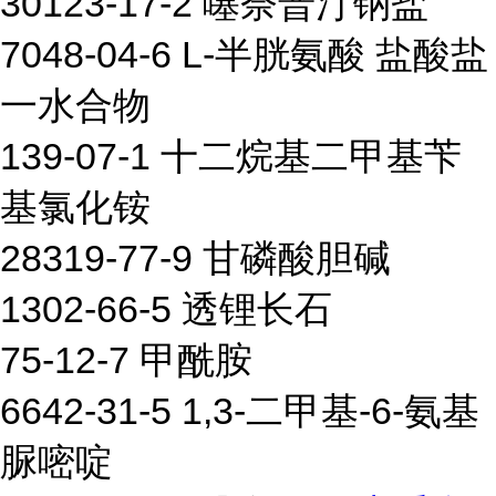
30123-17-2 噻奈普汀钠盐
7048-04-6 L-半胱氨酸 盐酸盐
一水合物
139-07-1 十二烷基二甲基苄
基氯化铵
28319-77-9 甘磷酸胆碱
1302-66-5 透锂长石
75-12-7 甲酰胺
6642-31-5 1,3-二甲基-6-氨基
脲嘧啶