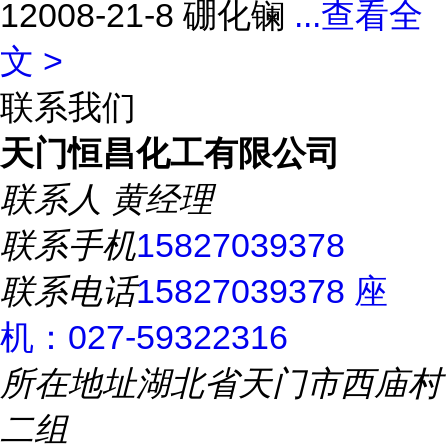
12008-21-8 硼化镧
...
查看全
文 >
联系我们
天门恒昌化工有限公司
联系人
黄经理
联系手机
15827039378
联系电话
15827039378 座
机：027-59322316
所在地址
湖北省天门市西庙村
二组