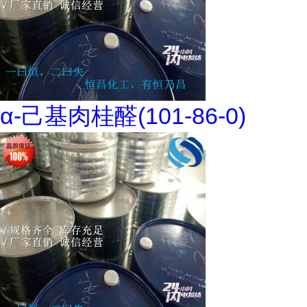
α-己基肉桂醛(101-86-0)