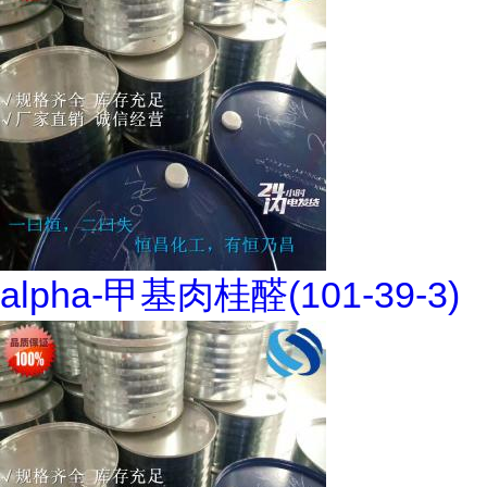
alpha-甲基肉桂醛(101-39-3)