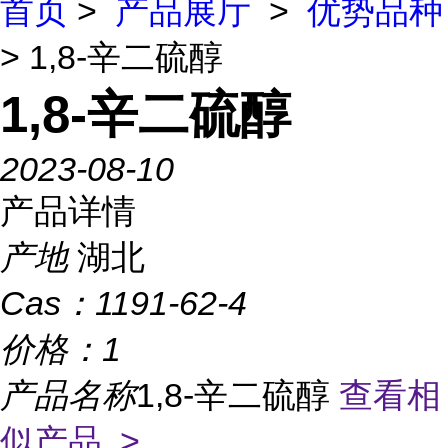
首页
>
产品展厅
>
优势品种
> 1,8-辛二硫醇
1,8-辛二硫醇
2023-08-10
产品详情
产地
湖北
Cas：
1191-62-4
价格：
1
产品名称
1,8-辛二硫醇
查看相
似产品 >