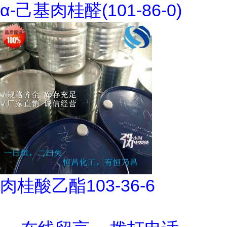
α-己基肉桂醛(101-86-0)
肉桂酸乙酯103-36-6