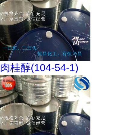
肉桂醇(104-54-1)