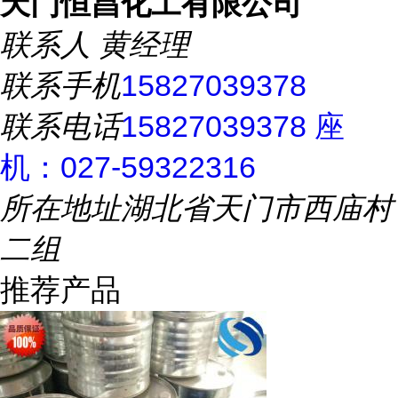
天门恒昌化工有限公司
联系人
黄经理
联系手机
15827039378
联系电话
15827039378 座
机：027-59322316
所在地址
湖北省天门市西庙村
二组
推荐产品