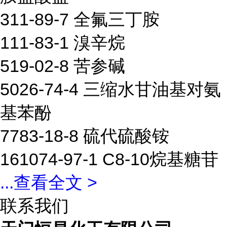
311-89-7 全氟三丁胺
111-83-1 溴辛烷
519-02-8 苦参碱
5026-74-4 三缩水甘油基对氨
基苯酚
7783-18-8 硫代硫酸铵
161074-97-1 C8-10烷基糖苷
...
查看全文 >
联系我们