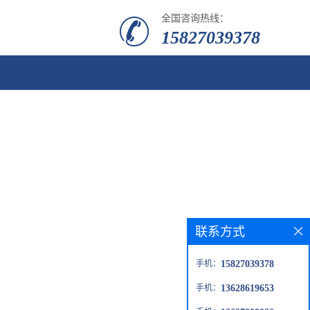
全国咨询热线：
15827039378
联系方式
手机：
15827039378
手机：
13628619653