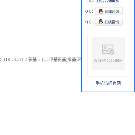
手机：
13627208026
Q Q：
Q Q：
>
[(1R,2S,5S)-2-氨基-5-[(二甲基氨基)羰基]环己基]氨基甲酸
手机访问官网