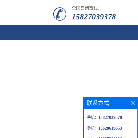
全国咨询热线：
15827039378
联系方式
手机：
15827039378
手机：
13628619653