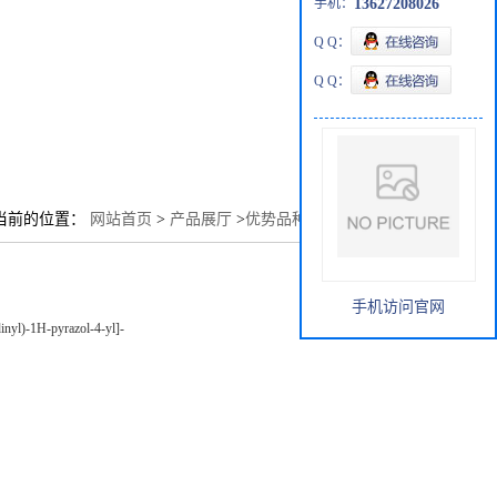
手机：
13627208026
Q Q：
Q Q：
当前的位置：
网站首页
>
产品展厅
>
优势品种
>
(S)-克唑替尼
手机访问官网
dinyl)-1H-pyrazol-4-yl]-