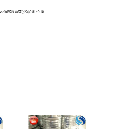
Asolid酸度系数(pKa)9.81±0.10