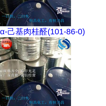
α-己基肉桂醛(101-86-0)