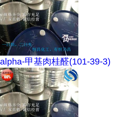
alpha-甲基肉桂醛(101-39-3)