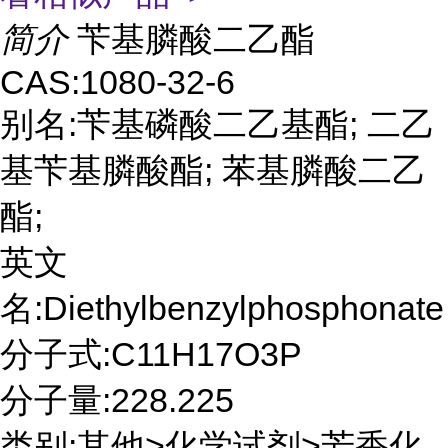
简介
苄基膦酸二乙酯
CAS:1080-32-6
别名:苄基磷酸二乙基酯; 二乙
基苄基膦酸酯; 苯基膦酸二乙
酯;
英文
名:Diethylbenzylphosphonate
分子式:C11H17O3P
分子量:228.225
类别:其他>化学试剂>芳香化