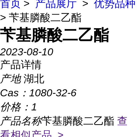
首页
>
产品展厅
>
优势品种
> 苄基膦酸二乙酯
苄基膦酸二乙酯
2023-08-10
产品详情
产地
湖北
Cas：
1080-32-6
价格：
1
产品名称
苄基膦酸二乙酯
查
看相似产品 >