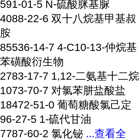
591-01-5 N-硫酸脒基脲
4088-22-6 双十八烷基甲基叔
胺
85536-14-7 4-C10-13-仲烷基
苯磺酸衍生物
2783-17-7 1,12-二氨基十二烷
1073-70-7 对氯苯肼盐酸盐
18472-51-0 葡萄糖酸氯己定
96-27-5 1-硫代甘油
7787-60-2 氯化铋
...
查看全