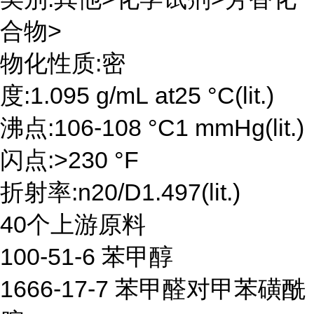
合物>
物化性质:密
度:1.095 g/mL at25 °C(lit.)
沸点:106-108 °C1 mmHg(lit.)
闪点:>230 °F
折射率:n20/D1.497(lit.)
40个上游原料
100-51-6 苯甲醇
1666-17-7 苯甲醛对甲苯磺酰