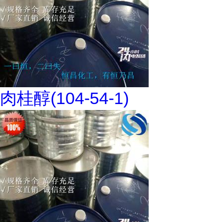
肉桂醇(104-54-1)