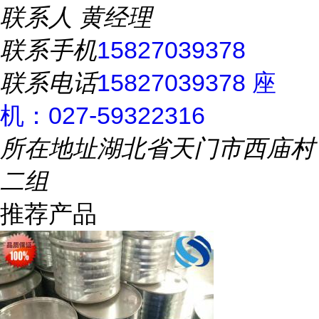
联系人
黄经理
联系手机
15827039378
联系电话
15827039378 座
机：027-59322316
所在地址
湖北省天门市西庙村
二组
推荐产品