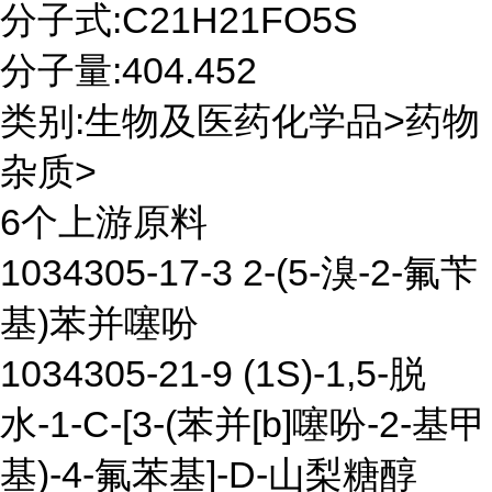
分子式:C21H21FO5S
分子量:404.452
类别:生物及医药化学品>药物
杂质>
6个上游原料
1034305-17-3 2-(5-溴-2-氟苄
基)苯并噻吩
1034305-21-9 (1S)-1,5-脱
水-1-C-[3-(苯并[b]噻吩-2-基甲
基)-4-氟苯基]-D-山梨糖醇