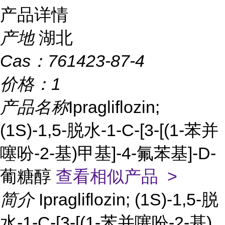
产品详情
产地
湖北
Cas：
761423-87-4
价格：
1
产品名称
Ipragliflozin;
(1S)-1,5-脱水-1-C-[3-[(1-苯并
噻吩-2-基)甲基]-4-氟苯基]-D-
葡糖醇
查看相似产品 >
简介
Ipragliflozin; (1S)-1,5-脱
水-1-C-[3-[(1-苯并噻吩-2-基)