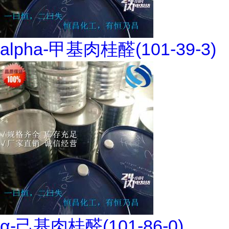
alpha-甲基肉桂醛(101-39-3)
α-己基肉桂醛(101-86-0)